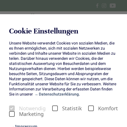
Cookie Einstellungen
Unsere Website verwendet Cookies von sozialen Medien, die
Apfel-Quark-Schmarrn
es Ihnen ermöglichen, sich mit sozialen Netzwerken zu
verbinden und Inhalte unserer Website in sozialen Medien zu
teilen. Darüber hinaus verwenden wir Cookies, die der
statistischen Auswertung von Besucherdaten und dem
Nutzungsverhalten dienen. Hierbei werden beispielsweise
besuchte Seiten, Sitzungsdauern und Absprungraten der
Nutzer gespeichert. Diese Daten können wir nutzen, um die
Funktionalität unserer Website für Sie zu verbessern. Weitere
Apfel-Quark-Schmarrn
Informationen zur Verarbeitung der erfassten Daten finden
Sie in unserer
Datenschutzerklärung.
Süße Leckerei passend zur Apfelsaison
Notwendig
Statistik
Komfort
Marketing
Impressum