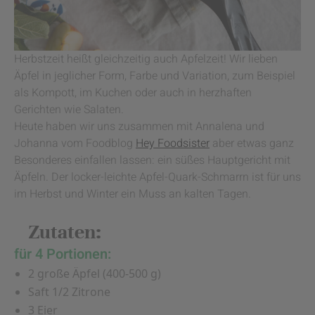
Herbstzeit heißt gleichzeitig auch Apfelzeit! Wir lieben
Äpfel in jeglicher Form, Farbe und Variation, zum Beispiel
als Kompott, im Kuchen oder auch in herzhaften
Gerichten wie Salaten.
Heute haben wir uns zusammen mit Annalena und
Johanna vom Foodblog
Hey Foodsister
aber etwas ganz
Besonderes einfallen lassen: ein süßes Hauptgericht mit
Äpfeln. Der locker-leichte Apfel-Quark-Schmarrn ist für uns
im Herbst und Winter ein Muss an kalten Tagen.
Zutaten:
für 4 Portionen:
2 große Äpfel (400-500 g)
Saft 1/2 Zitrone
3 Eier