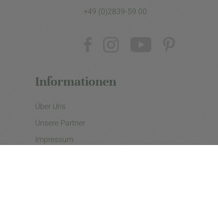
+49 (0)2839-59 00
Informationen
Über Uns
Unsere Partner
Impressum
Datenschutzerklärung
Presse
Cookie Einstellungen