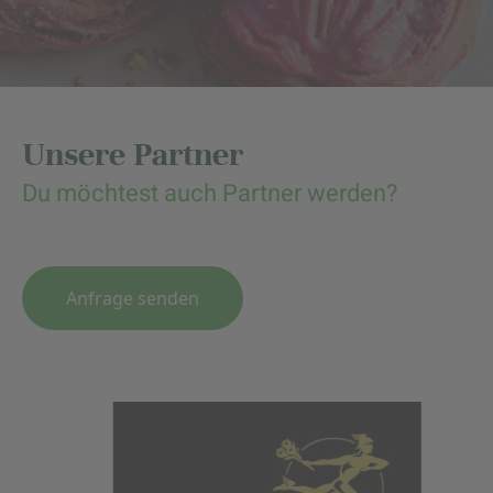
Unsere Partner
Du möchtest auch Partner werden?
Anfrage senden