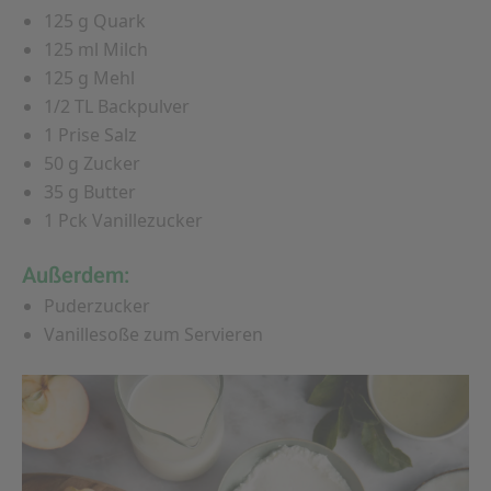
125 g Quark
125 ml Milch
125 g Mehl
1/2 TL Backpulver
1 Prise Salz
50 g Zucker
35 g Butter
1 Pck Vanillezucker
Außerdem:
Puderzucker
Vanillesoße zum Servieren