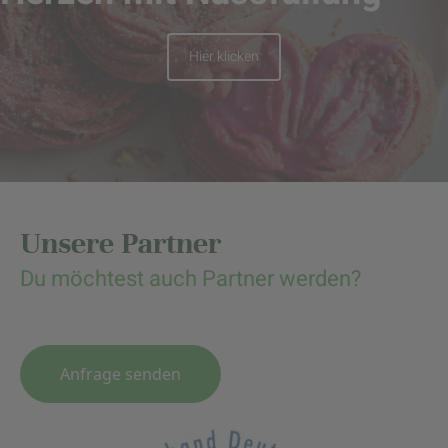
Hier klicken
Unsere Partner
Du möchtest auch Partner werden?
Anfrage senden