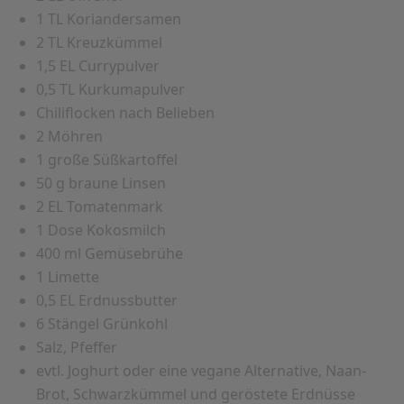
1 TL Koriandersamen
2 TL Kreuzkümmel
1,5 EL Currypulver
0,5 TL Kurkumapulver
Chiliflocken nach Belieben
2 Möhren
1 große Süßkartoffel
50 g braune Linsen
2 EL Tomatenmark
1 Dose Kokosmilch
400 ml Gemüsebrühe
1 Limette
0,5 EL Erdnussbutter
6 Stängel Grünkohl
Salz, Pfeffer
evtl. Joghurt oder eine vegane Alternative, Naan-
Brot, Schwarzkümmel und geröstete Erdnüsse