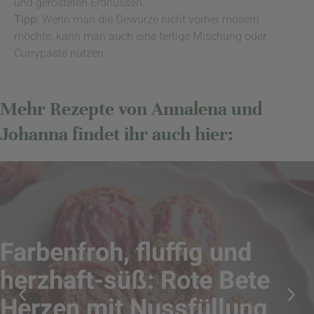
und gerösteten Erdnüssen.
Tipp:
Wenn man die Gewürze nicht vorher mösern
möchte, kann man auch eine fertige Mischung oder
Currypaste nutzen.
Mehr Rezepte von Annalena und
Johanna findet ihr auch hier:
Farbenfroh, fluffig und
herzhaft-süß: Rote Bete
Herzen mit Nussfüllung