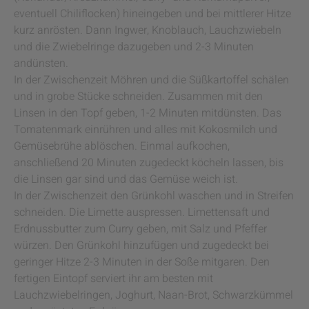
eventuell Chiliflocken) hineingeben und bei mittlerer Hitze
kurz anrösten. Dann Ingwer, Knoblauch, Lauchzwiebeln
und die Zwiebelringe dazugeben und 2-3 Minuten
andünsten.
In der Zwischenzeit Möhren und die Süßkartoffel schälen
und in grobe Stücke schneiden. Zusammen mit den
Linsen in den Topf geben, 1-2 Minuten mitdünsten. Das
Tomatenmark einrühren und alles mit Kokosmilch und
Gemüsebrühe ablöschen. Einmal aufkochen,
anschließend 20 Minuten zugedeckt köcheln lassen, bis
die Linsen gar sind und das Gemüse weich ist.
In der Zwischenzeit den Grünkohl waschen und in Streifen
schneiden. Die Limette auspressen. Limettensaft und
Erdnussbutter zum Curry geben, mit Salz und Pfeffer
würzen. Den Grünkohl hinzufügen und zugedeckt bei
geringer Hitze 2-3 Minuten in der Soße mitgaren. Den
fertigen Eintopf serviert ihr am besten mit
Lauchzwiebelringen, Joghurt, Naan-Brot, Schwarzkümmel