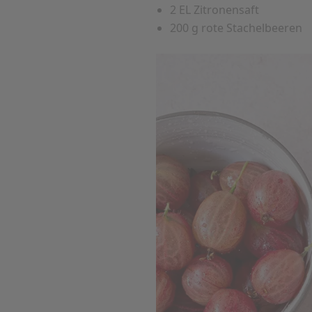
2 EL Zitronensaft
200 g rote Stachelbeeren