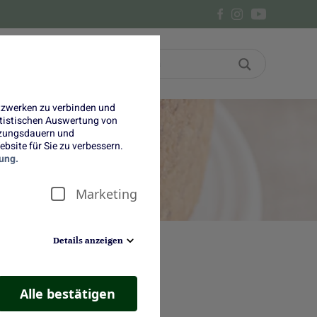
Bon
Über uns
etzwerken zu verbinden und
tatistischen Auswertung von
tzungsdauern und
bsite für Sie zu verbessern.
ung.
Marketing
Details anzeigen
Alle bestätigen