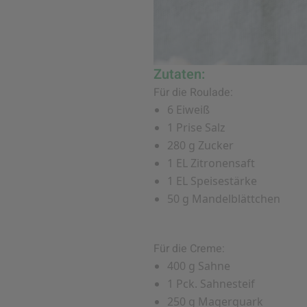
Zutaten:
Für die Roulade:
6 Eiweiß
1 Prise Salz
280 g Zucker
1 EL Zitronensaft
1 EL Speisestärke
50 g Mandelblättchen
Für die Creme:
400 g Sahne
1 Pck. Sahnesteif
250 g Magerquark