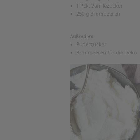
1 Pck. Vanillezucker
250 g Brombeeren
Außerdem
Puderzucker
Brombeeren für die Deko