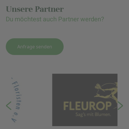
Unsere Partner
Du möchtest auch Partner werden?
Anfrage senden