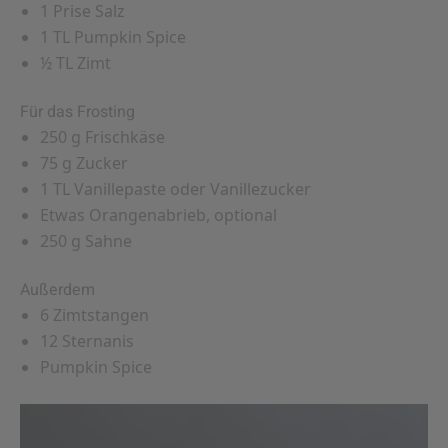
1 Prise Salz
1 TL Pumpkin Spice
½ TL Zimt
Für das Frosting
250 g Frischkäse
75 g Zucker
1 TL Vanillepaste oder Vanillezucker
Etwas Orangenabrieb, optional
250 g Sahne
Außerdem
6 Zimtstangen
12 Sternanis
Pumpkin Spice