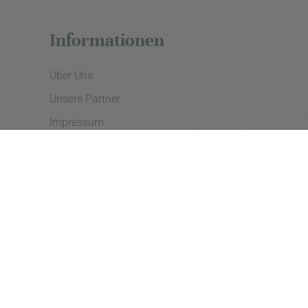
Informationen
Über Uns
Unsere Partner
Impressum
Datenschutzerklärung
Presse
Cookie Einstellungen
Copyright © 2026 - eine Initiative der Landgard eG