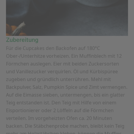
Zubereitung
Für die Cupcakes den Backofen auf 180°C
Ober-/Unterhitze vorheizen. Ein Muffinblech mit 12
Förmchen auslegen. Eier mit beiden Zuckersorten
und Vanillezucker verquirlen. Öl und Kürbispüree
zugeben und gründlich unterrühren. Mehl mit
Backpulver, Salz, Pumpkin Spice und Zimt vermengen.
Auf die Eimasse sieben, untermengen, bis ein glatter
Teig entstanden ist. Den Teig mit Hilfe von einem
Eisportionierer oder 2 Löffeln auf die Förmchen
verteilen. Im vorgeheizten Ofen ca. 20 Minuten
backen. Die Stäbchenprobe machen, bleibt kein Teig
mehr am Holzstäbchen kleben, können die Muffins