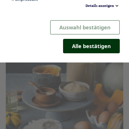
herbstliches Rezept, das zum Genießen einlädt!
Details anzeigen
Notwendig
Auswahl bestätigen
Statistik
Komfort
Alle bestätigen
Marketing