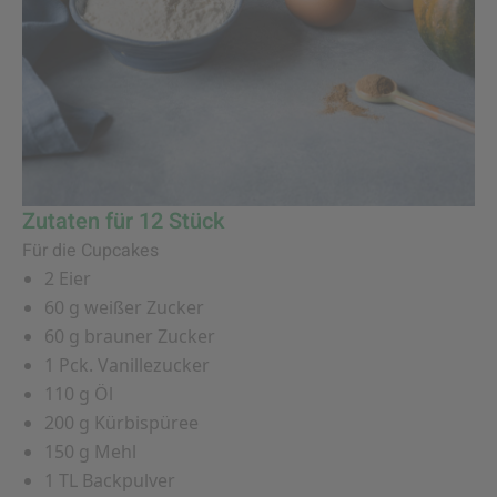
Zutaten für 12 Stück
Für die Cupcakes
2 Eier
60 g weißer Zucker
60 g brauner Zucker
1 Pck. Vanillezucker
110 g Öl
200 g Kürbispüree
150 g Mehl
1 TL Backpulver