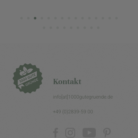
Kontakt
info[at]1000gutegruende.de
+49 (0)2839-59 00