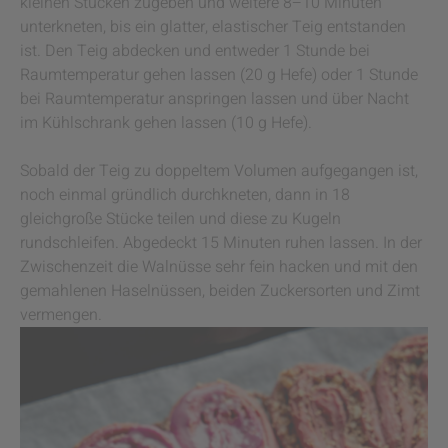
kleinen Stücken zugeben und weitere 8–10 Minuten
unterkneten, bis ein glatter, elastischer Teig entstanden
ist. Den Teig abdecken und entweder 1 Stunde bei
Raumtemperatur gehen lassen (20 g Hefe) oder 1 Stunde
bei Raumtemperatur anspringen lassen und über Nacht
im Kühlschrank gehen lassen (10 g Hefe).
Sobald der Teig zu doppeltem Volumen aufgegangen ist,
noch einmal gründlich durchkneten, dann in 18
gleichgroße Stücke teilen und diese zu Kugeln
rundschleifen. Abgedeckt 15 Minuten ruhen lassen. In der
Zwischenzeit die Walnüsse sehr fein hacken und mit den
gemahlenen Haselnüssen, beiden Zuckersorten und Zimt
vermengen.