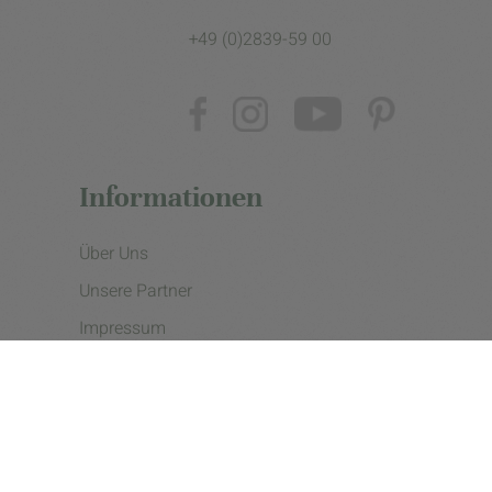
+49 (0)2839-59 00
Informationen
Über Uns
Unsere Partner
Impressum
Datenschutzerklärung
Presse
Cookie Einstellungen