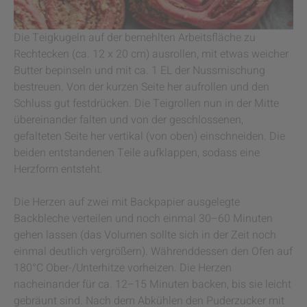
Die Teigkugeln auf der bemehlten Arbeitsfläche zu
Rechtecken (ca. 12 x 20 cm) ausrollen, mit etwas weicher
Butter bepinseln und mit ca. 1 EL der Nussmischung
bestreuen. Von der kurzen Seite her aufrollen und den
Schluss gut festdrücken. Die Teigrollen nun in der Mitte
übereinander falten und von der geschlossenen,
gefalteten Seite her vertikal (von oben) einschneiden. Die
beiden entstandenen Teile aufklappen, sodass eine
Herzform entsteht.
Die Herzen auf zwei mit Backpapier ausgelegte
Backbleche verteilen und noch einmal 30–60 Minuten
gehen lassen (das Volumen sollte sich in der Zeit noch
einmal deutlich vergrößern). Währenddessen den Ofen auf
180°C Ober-/Unterhitze vorheizen. Die Herzen
nacheinander für ca. 12–15 Minuten backen, bis sie leicht
gebräunt sind. Nach dem Abkühlen den Puderzucker mit