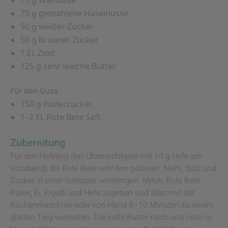
75 g Walnüsse
75 g gemahlene Haselnüsse
50 g weißer Zucker
50 g brauner Zucker
1 EL Zimt
125 g sehr weiche Butter
Für den Guss
150 g Puderzucker
1–2 EL Rote Bete Saft
Zubereitung
Für den Hefeteig (bei Übernachtgare mit 10 g Hefe am
Vorabend) die Rote Bete sehr fein pürieren. Mehl, Salz und
Zucker in einer Schüssel vermengen. Milch, Rote Bete
Püree, Ei, Eigelb und Hefe zugeben und alles mit der
Küchenmaschine oder von Hand 8–10 Minuten zu einem
glatten Teig verkneten. Die kalte Butter nach und nach in