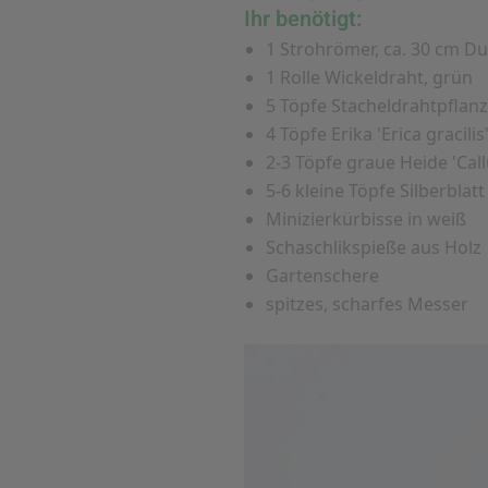
Ihr benötigt:
1 Strohrömer, ca. 30 cm D
1 Rolle Wickeldraht, grün
5 Töpfe Stacheldrahtpflanz
4 Töpfe Erika 'Erica gracilis
2-3 Töpfe graue Heide 'Callu
5-6 kleine Töpfe Silberblatt
Minizierkürbisse in weiß
Schaschlikspieße aus Holz
Gartenschere
spitzes, scharfes Messer