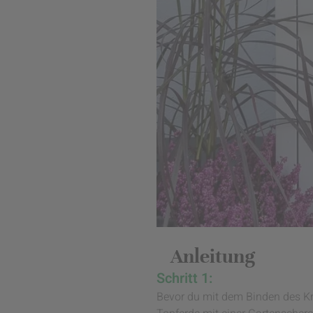
Anleitung
Schritt 1:
Bevor du mit dem Binden des Kra