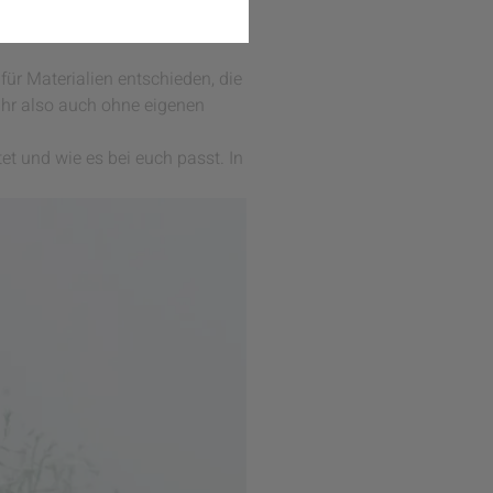
ich an den Tisch zu setzen und
über die vielen farbenfrohen
ür Materialien entschieden, die
ihr also auch ohne eigenen
et und wie es bei euch passt. In