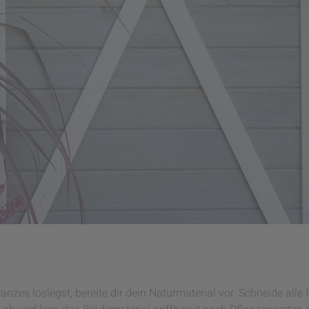
nzes loslegst, bereite dir dein Naturmaterial vor. Schneide alle