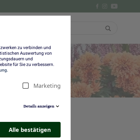
Bon
Über uns
etzwerken zu verbinden und
tatistischen Auswertung von
tzungsdauern und
bsite für Sie zu verbessern.
de
ung.
Marketing
Details anzeigen
Alle bestätigen