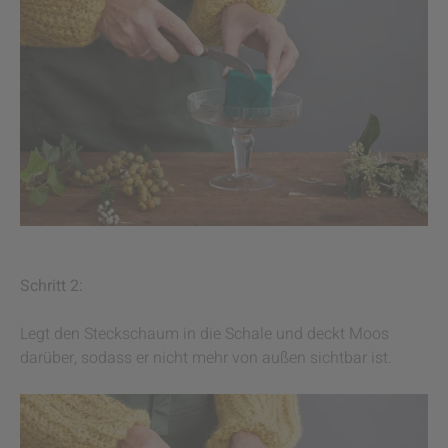
Schritt 2:
Legt den Steckschaum in die Schale und deckt Moos
darüber, sodass er nicht mehr von außen sichtbar ist.