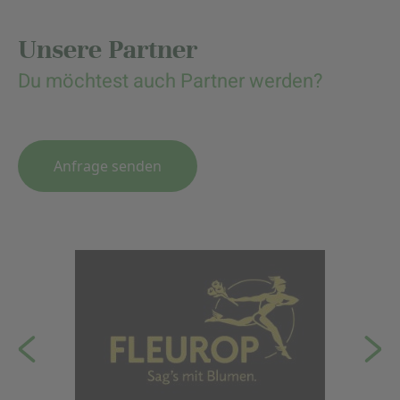
Unsere Partner
Du möchtest auch Partner werden?
Anfrage senden