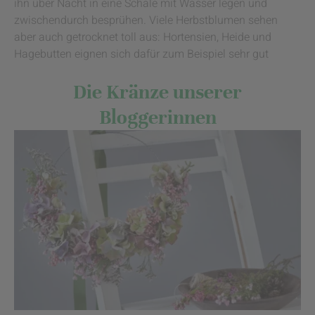
ihn über Nacht in eine Schale mit Wasser legen und
zwischendurch besprühen. Viele Herbstblumen sehen
aber auch getrocknet toll aus: Hortensien, Heide und
Hagebutten eignen sich dafür zum Beispiel sehr gut
Die Kränze unserer
Bloggerinnen