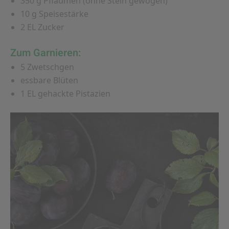
350 g Pflaumen (ohne Stein gewogen)
10 g Speisestärke
2 EL Zucker
Zum Garnieren:
5 Zwetschgen
essbare Blüten
1 EL gehackte Pistazien