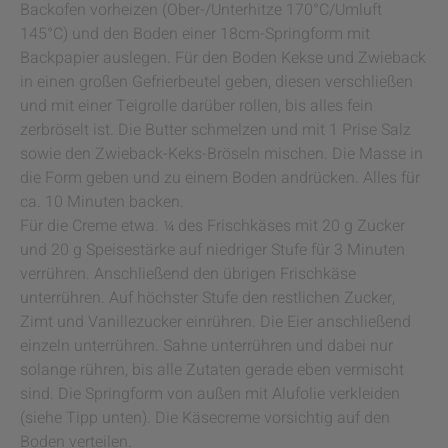
Backofen vorheizen (Ober-/Unterhitze 170°C/Umluft
145°C) und den Boden einer 18cm-Springform mit
Backpapier auslegen. Für den Boden Kekse und Zwieback
in einen großen Gefrierbeutel geben, diesen verschließen
und mit einer Teigrolle darüber rollen, bis alles fein
zerbröselt ist. Die Butter schmelzen und mit 1 Prise Salz
sowie den Zwieback-Keks-Bröseln mischen. Die Masse in
die Form geben und zu einem Boden andrücken. Alles für
ca. 10 Minuten backen.
Für die Creme etwa. ¼ des Frischkäses mit 20 g Zucker
und 20 g Speisestärke auf niedriger Stufe für 3 Minuten
verrühren. Anschließend den übrigen Frischkäse
unterrühren. Auf höchster Stufe den restlichen Zucker,
Zimt und Vanillezucker einrühren. Die Eier anschließend
einzeln unterrühren. Sahne unterrühren und dabei nur
solange rühren, bis alle Zutaten gerade eben vermischt
sind. Die Springform von außen mit Alufolie verkleiden
(siehe Tipp unten). Die Käsecreme vorsichtig auf den
Boden verteilen.