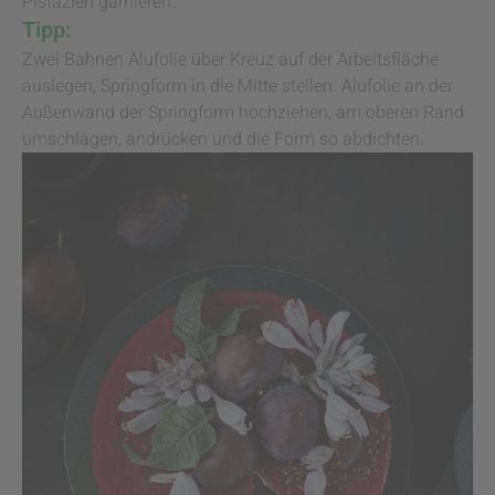
Pistazien garnieren.
Tipp:
Zwei Bahnen Alufolie über Kreuz auf der Arbeitsfläche
auslegen, Springform in die Mitte stellen. Alufolie an der
Außenwand der Springform hochziehen, am oberen Rand
umschlagen, andrücken und die Form so abdichten.