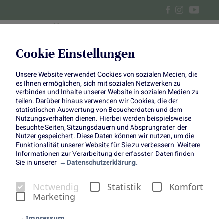
Cookie Einstellungen
Unsere Website verwendet Cookies von sozialen Medien, die
Zwetschgen-Cheesecake
es Ihnen ermöglichen, sich mit sozialen Netzwerken zu
verbinden und Inhalte unserer Website in sozialen Medien zu
teilen. Darüber hinaus verwenden wir Cookies, die der
statistischen Auswertung von Besucherdaten und dem
Nutzungsverhalten dienen. Hierbei werden beispielsweise
besuchte Seiten, Sitzungsdauern und Absprungraten der
Nutzer gespeichert. Diese Daten können wir nutzen, um die
Funktionalität unserer Website für Sie zu verbessern. Weitere
Zwetschgen-Cheesecake
Informationen zur Verarbeitung der erfassten Daten finden
Sie in unserer
Datenschutzerklärung.
Unser "Kuchen des Monats" September
Notwendig
Statistik
Komfort
Marketing
Impressum