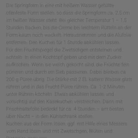
Die Springform in eine mit heißem Wasser gefüllte
ofenfeste Form stellen, so dass die Springform ca. 2,5 cm
im heißen Wasser steht. Bei gleicher Temperatur 1 – 1,5
Stunden backen, bis die Creme bei leichtem Rütteln an der
Form kaum noch wackelt. Herausnehmen und die Alufolie
entfernen. Den Kuchen für 1 Stunde abkühlen lassen.
Für den Fruchtspiegel die Zwetschgen entsteinen und
achteln. In einen Kochtopf geben und mit dem Zucker
aufkochen. Wenn sie weich gekocht sind, die Früchte fein
pürieren und durch ein Sieb passieren. Dabei bleiben ca.
200 g Püree übrig. Die Stärke mit 2 EL kaltem Wasser glatt
rühren und in das Frucht-Püree rühren. Ca. 1-2 Minuten
unter Rühren köcheln. Etwas abkühlen lassen und
vorsichtig auf den Käsekuchen verstreichen. Dann mit
Frischhaltefolie bedeckt für ca. 4 Stunden – am besten
über Nacht – in den Kühlschrank stellen.
Kuchen aus der Form lösen, ggf. mit Hilfe eines Messers
vom Rand lösen und mit Zwetschgen, Blüten und