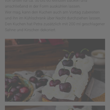
von unten für ca. 50 bis 60 Minuten backen und
anschließend in der Form auskühlen lassen.
Wer mag, kann den Kuchen auch am Vortag zubereiten
und ihn im Kühlschrank über Nacht durchziehen lassen.
Den Kuchen hat Petra zusätzlich mit 200 ml geschlagener
Sahne und Kirschen dekoriert.