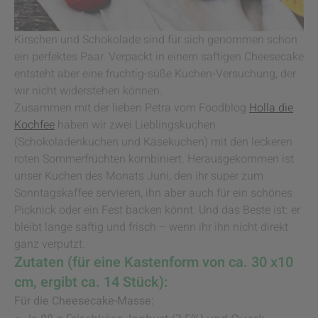
Kirschen und Schokolade sind für sich genommen schon
ein perfektes Paar. Verpackt in einem saftigen Cheesecake
entsteht aber eine fruchtig-süße Kuchen-Versuchung, der
wir nicht widerstehen können.
Zusammen mit der lieben Petra vom Foodblog
Holla die
Kochfee
haben wir zwei Lieblingskuchen
(Schokoladenkuchen und Käsekuchen) mit den leckeren
roten Sommerfrüchten kombiniert. Herausgekommen ist
unser Kuchen des Monats Juni, den ihr super zum
Sonntagskaffee servieren, ihn aber auch für ein schönes
Picknick oder ein Fest backen könnt. Und das Beste ist: er
bleibt lange saftig und frisch – wenn ihr ihn nicht direkt
ganz verputzt.
Zutaten (für eine Kastenform von ca. 30 x10
cm, ergibt ca. 14 Stück):
Für die Cheesecake-Masse: