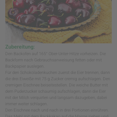
Zubereitung:
Den Backofen auf 165° Ober-Unter-Hitze vorheizen. Die
Backform nach Gebrauchsanweisung fetten oder mit
Backpapier auslegen.
Für den Schokoladenkuchen zuerst die Eier trennen, dann
die drei Eiweiße mit 75 g Zucker cremig aufschlagen. Den
cremigen Eischnee beiseitestellen. Die weiche Butter mit
dem Puderzucker schaumig aufschlagen, dann die Eier
mit der Milch verquirlen und langsam dazugeben, dabei
immer weiter schlagen.
Den Eischnee nach und nach in drei Portionen einrühren.
Das Mehl mit dem Backkakao auf die Masse sieben und