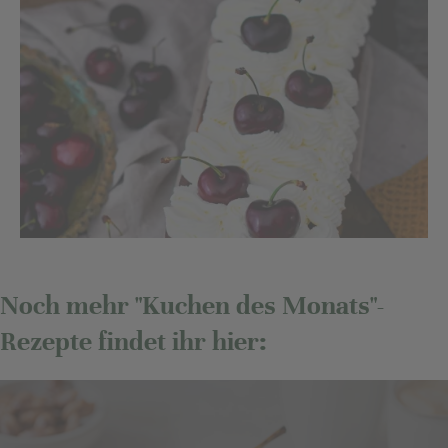
Noch mehr "Kuchen des Monats"-
Rezepte findet ihr hier: