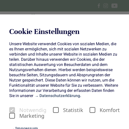
Cookie Einstellungen
Unsere Website verwendet Cookies von sozialen Medien, die
Schoko-Kirsch-Cheesecake
es Ihnen ermöglichen, sich mit sozialen Netzwerken zu
verbinden und Inhalte unserer Website in sozialen Medien zu
teilen. Darüber hinaus verwenden wir Cookies, die der
statistischen Auswertung von Besucherdaten und dem
Nutzungsverhalten dienen. Hierbei werden beispielsweise
besuchte Seiten, Sitzungsdauern und Absprungraten der
Nutzer gespeichert. Diese Daten können wir nutzen, um die
Funktionalität unserer Website für Sie zu verbessern. Weitere
Kuchen des Monats Juni 2023
Informationen zur Verarbeitung der erfassten Daten finden
Sie in unserer
Datenschutzerklärung.
Notwendig
Statistik
Komfort
Marketing
Impressum