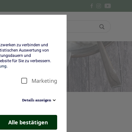
Bon
Über uns
etzwerken zu verbinden und
tatistischen Auswertung von
tzungsdauern und
bsite für Sie zu verbessern.
ung.
Marketing
Details anzeigen
Alle bestätigen