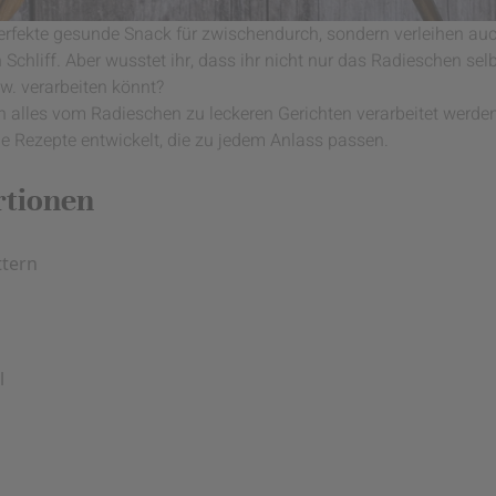
erfekte gesunde Snack für zwischendurch, sondern verleihen auch
 Schliff. Aber wusstet ihr, dass ihr nicht nur das Radieschen se
w. verarbeiten könnt?
ch alles vom Radieschen zu leckeren Gerichten verarbeitet wer
e Rezepte entwickelt, die zu jedem Anlass passen.
rtionen
ttern
l