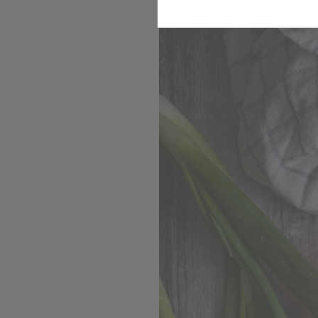
Ofenkartoffel mit Radie
Komfort
Marketing