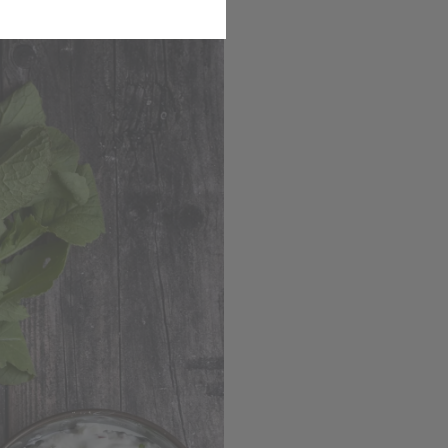
nefilet