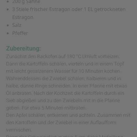
200 g Sahne
3 Stiele frischer Estragon oder 1 EL getrockneten
Estragon
Salz
Pfeffer
Zubereitung:
Zunächst den Backofen auf 180 °C Umluft vorheizen.
Dann die Kartoffeln schälen, vierteln und in einem Topf
mit leicht gesalzenem Wasser für 10 Minuten kochen.
Währenddessen die Zwiebel schälen, halbieren und in
halbe, dünne Ringe schneiden. In einer Pfanne mit etwas
Öl anbraten. Nach der Kochzeit die Kartoffeln durch ein
Sieb abgießen und zu den Zwiebeln mit in die Pfanne
geben. Für etwa 5 Minuten mitbraten.
Den Apfel schälen, entkernen und achteln. Zusammen mit
den Kartoffeln und der Zwiebel in einer Auflaufform
vermischen.