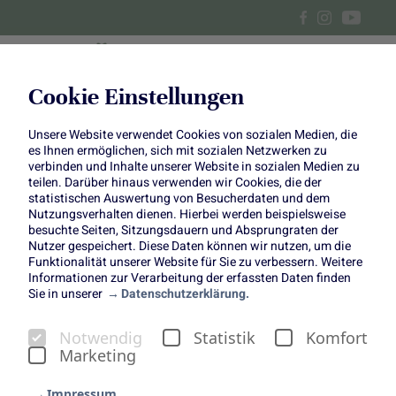
Cookie Einstellungen
Unsere Website verwendet Cookies von sozialen Medien, die
Herbstlicher Apfel-
es Ihnen ermöglichen, sich mit sozialen Netzwerken zu
verbinden und Inhalte unserer Website in sozialen Medien zu
Schweinefilet-Auflauf
teilen. Darüber hinaus verwenden wir Cookies, die der
statistischen Auswertung von Besucherdaten und dem
Nutzungsverhalten dienen. Hierbei werden beispielsweise
besuchte Seiten, Sitzungsdauern und Absprungraten der
Nutzer gespeichert. Diese Daten können wir nutzen, um die
Funktionalität unserer Website für Sie zu verbessern. Weitere
Informationen zur Verarbeitung der erfassten Daten finden
Sie in unserer
Datenschutzerklärung.
Herbstlicher Apfel-
Notwendig
Statistik
Komfort
Schweinefilet-Auflauf
Marketing
Auflauf mal anders!
Impressum