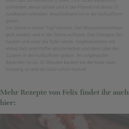
Dann das Schweinefilet in etwa 5 cm dicke Medaillons
schneiden, etwas salzen und in der Pfanne mit etwas Öl
rundherum anbraten. Anschließend mit in die Auflaufform
geben.
Die Sahne in einem Topf erhitzen. Den Blauschimmelkäse
grob würfeln und in der Sahne auflösen. Den Estragon fein
hacken und unter die Soße rühren. Gegebenenfalls mit
etwas Salz und Pfeffer abschmecken und dann über die
Zutaten in der Auflaufform gießen. Im vorgeheizten
Backofen für ca. 20 Minuten backen bis der Käse oben
knusprig ist und die Soße schön köchelt.
Mehr Rezepte von Felix findet ihr auch
hier: