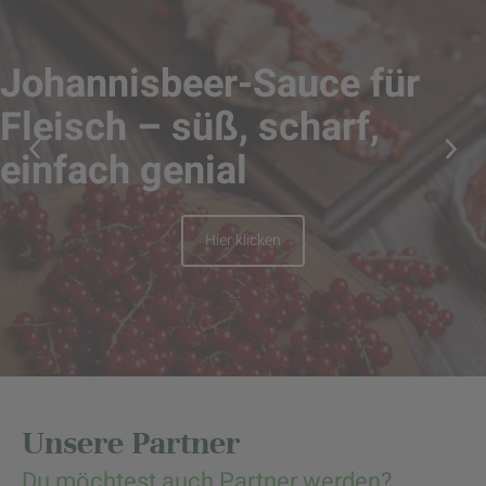
Johannisbeer-Sauce für
Fleisch – süß, scharf,
einfach genial
Hier klicken
Unsere Partner
Du möchtest auch Partner werden?