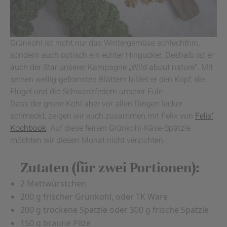
Grünkohl ist nicht nur das Wintergemüse schlechthin,
sondern auch optisch ein echter Hingucker. Deshalb ist er
auch der Star unserer Kampagne „Wild about nature“. Mit
seinen wellig-gefransten Blättern bildet er den Kopf, die
Flügel und die Schwanzfedern unserer Eule.
Dass der grüne Kohl aber vor allen Dingen lecker
schmeckt, zeigen wir euch zusammen mit Felix von
Felix‘
Kochbook
. Auf diese feinen Grünkohl-Käse-Spätzle
möchten wir diesen Monat nicht verzichten.
Zutaten (für zwei Portionen):
2 Mettwürstchen
200 g frischer Grünkohl, oder TK Ware
200 g trockene Spätzle oder 300 g frische Spätzle
150 g braune Pilze