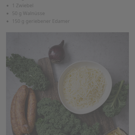
1 Zwiebel
50 g Walnüsse
150 g geriebener Edamer