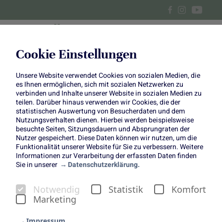
Cookie Einstellungen
Unsere Website verwendet Cookies von sozialen Medien, die
Grünkohl-Käsespätzle
es Ihnen ermöglichen, sich mit sozialen Netzwerken zu
verbinden und Inhalte unserer Website in sozialen Medien zu
teilen. Darüber hinaus verwenden wir Cookies, die der
statistischen Auswertung von Besucherdaten und dem
Nutzungsverhalten dienen. Hierbei werden beispielsweise
besuchte Seiten, Sitzungsdauern und Absprungraten der
Nutzer gespeichert. Diese Daten können wir nutzen, um die
Funktionalität unserer Website für Sie zu verbessern. Weitere
Grünkohl-Käsespätzle
Informationen zur Verarbeitung der erfassten Daten finden
Sie in unserer
Datenschutzerklärung.
"Wild about nature"- Star Grünkohl
Notwendig
Statistik
Komfort
Marketing
Impressum