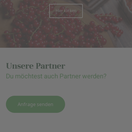
Hier klicken
Unsere Partner
Du möchtest auch Partner werden?
Anfrage senden