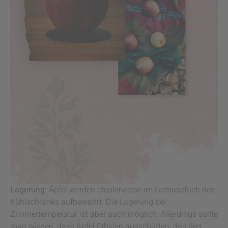
Lagerung
: Äpfel werden idealerweise im Gemüsefach des
Kühlschranks aufbewahrt. Die Lagerung bei
Zimmertemperatur ist aber auch möglich. Allerdings sollte
man wissen, dass Äpfel Ethylen ausschütten, das den