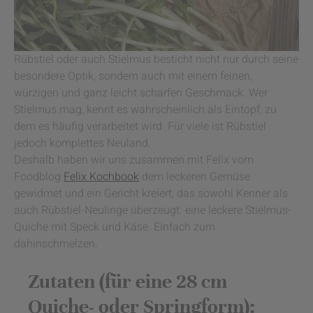
Rübstiel oder auch Stielmus besticht nicht nur durch seine
besondere Optik, sondern auch mit einem feinen,
würzigen und ganz leicht scharfen Geschmack. Wer
Stielmus mag, kennt es wahrscheinlich als Eintopf, zu
dem es häufig verarbeitet wird. Für viele ist Rübstiel
jedoch komplettes Neuland.
Deshalb haben wir uns zusammen mit Felix vom
Foodblog
Felix Kochbook
dem leckeren Gemüse
gewidmet und ein Gericht kreiert, das sowohl Kenner als
auch Rübstiel-Neulinge überzeugt: eine leckere Stielmus-
Quiche mit Speck und Käse. Einfach zum
dahinschmelzen.
Zutaten (für eine 28 cm
Quiche- oder Springform):