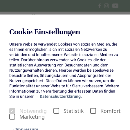
Cookie Einstellungen
Unsere Website verwendet Cookies von sozialen Medien, die
Rübstiel-Quiche
es Ihnen ermöglichen, sich mit sozialen Netzwerken zu
verbinden und Inhalte unserer Website in sozialen Medien zu
teilen. Darüber hinaus verwenden wir Cookies, die der
statistischen Auswertung von Besucherdaten und dem
Nutzungsverhalten dienen. Hierbei werden beispielsweise
besuchte Seiten, Sitzungsdauern und Absprungraten der
Nutzer gespeichert. Diese Daten können wir nutzen, um die
Funktionalität unserer Website für Sie zu verbessern. Weitere
Rübstiel-Quiche
Informationen zur Verarbeitung der erfassten Daten finden
Sie in unserer
Datenschutzerklärung.
Stielmus mal anders
Notwendig
Statistik
Komfort
Marketing
Impressum