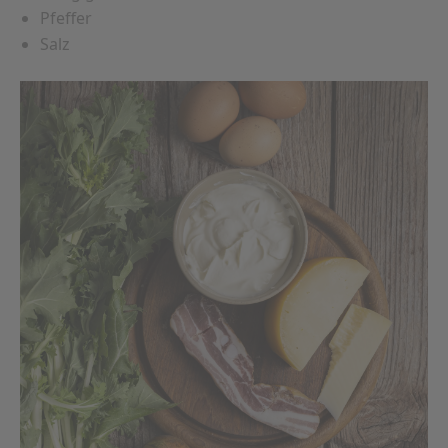
Pfeffer
Salz