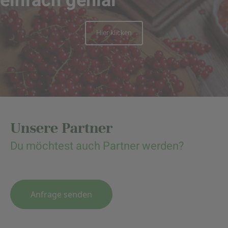
einfach genial
Hier klicken
Unsere Partner
Du möchtest auch Partner werden?
Anfrage senden