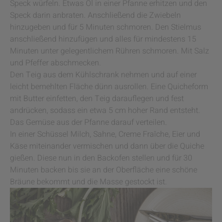
Speck würfeln. Etwas Öl in einer Pfanne erhitzen und den
Speck darin anbraten. Anschließend die Zwiebeln
hinzugeben und für 5 Minuten schmoren. Den Stielmus
anschließend hinzufügen und alles für mindestens 15
Minuten unter gelegentlichem Rühren schmoren. Mit Salz
und Pfeffer abschmecken.
Den Teig aus dem Kühlschrank nehmen und auf einer
leicht bemehlten Fläche dünn ausrollen. Eine Quicheform
mit Butter einfetten, den Teig darauflegen und fest
andrücken, sodass ein etwa 5 cm hoher Rand entsteht.
Das Gemüse aus der Pfanne darauf verteilen.
In einer Schüssel Milch, Sahne, Creme Fraîche, Eier und
Käse miteinander vermischen und dann über die Quiche
gießen. Diese nun in den Backofen stellen und für 30
Minuten backen bis sie an der Oberfläche eine schöne
Bräune bekommt und die Masse gestockt ist.