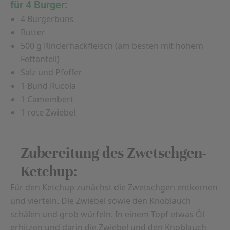
für 4 Burger:
4 Burgerbuns
Butter
500 g Rinderhackfleisch (am besten mit hohem
Fettanteil)
Salz und Pfeffer
1 Bund Rucola
1 Camembert
1 rote Zwiebel
Zubereitung des Zwetschgen-
Ketchup:
Für den Ketchup zunächst die Zwetschgen entkernen
und vierteln. Die Zwiebel sowie den Knoblauch
schälen und grob würfeln. In einem Topf etwas Öl
erhitzen und darin die Zwiebel und den Knoblauch