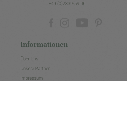
+49 (0)2839-59 00
Informationen
Über Uns
Unsere Partner
Impressum
Datenschutzerklärung
Presse
Cookie Einstellungen