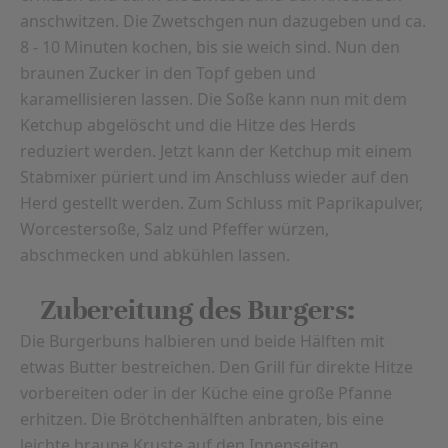
anschwitzen. Die Zwetschgen nun dazugeben und ca.
8 - 10 Minuten kochen, bis sie weich sind. Nun den
braunen Zucker in den Topf geben und
karamellisieren lassen. Die Soße kann nun mit dem
Ketchup abgelöscht und die Hitze des Herds
reduziert werden. Jetzt kann der Ketchup mit einem
Stabmixer püriert und im Anschluss wieder auf den
Herd gestellt werden. Zum Schluss mit Paprikapulver,
Worcestersoße, Salz und Pfeffer würzen,
abschmecken und abkühlen lassen.
Zubereitung des Burgers:
Die Burgerbuns halbieren und beide Hälften mit
etwas Butter bestreichen. Den Grill für direkte Hitze
vorbereiten oder in der Küche eine große Pfanne
erhitzen. Die Brötchenhälften anbraten, bis eine
leichte braune Kruste auf den Innenseiten