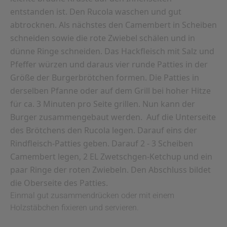
entstanden ist. Den Rucola waschen und gut
abtrocknen. Als nächstes den Camembert in Scheiben
schneiden sowie die rote Zwiebel schälen und in
dünne Ringe schneiden. Das Hackfleisch mit Salz und
Pfeffer würzen und daraus vier runde Patties in der
Größe der Burgerbrötchen formen. Die Patties in
derselben Pfanne oder auf dem Grill bei hoher Hitze
für ca. 3 Minuten pro Seite grillen. Nun kann der
Burger zusammengebaut werden. Auf die Unterseite
des Brötchens den Rucola legen. Darauf eins der
Rindfleisch-Patties geben. Darauf 2 - 3 Scheiben
Camembert legen, 2 EL Zwetschgen-Ketchup und ein
paar Ringe der roten Zwiebeln. Den Abschluss bildet
die Oberseite des Patties.
Einmal gut zusammendrücken oder mit einem
Holzstäbchen fixieren und servieren.