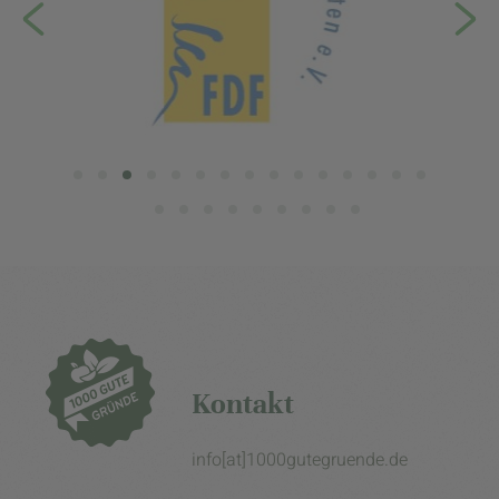
Kontakt
info[at]1000gutegruende.de