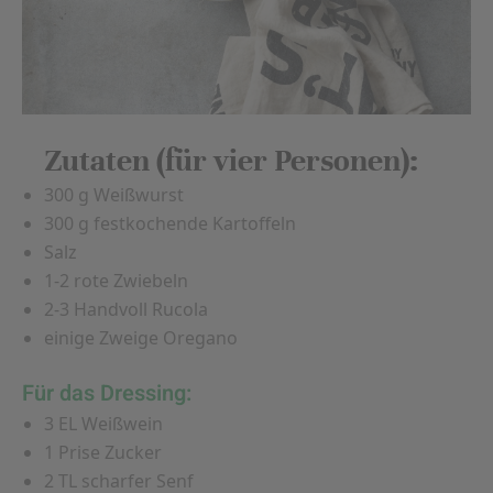
Zutaten (für vier Personen):
300 g Weißwurst
300 g festkochende Kartoffeln
Salz
1-2 rote Zwiebeln
2-3 Handvoll Rucola
einige Zweige Oregano
Für das Dressing:
3 EL Weißwein
1 Prise Zucker
2 TL scharfer Senf