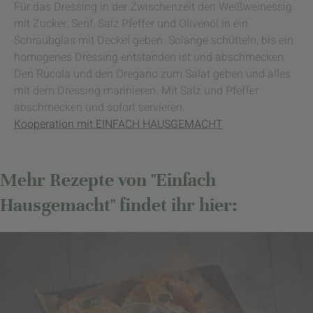
Für das Dressing in der Zwischenzeit den Weißweinessig
mit Zucker, Senf, Salz Pfeffer und Olivenöl in ein
Schraubglas mit Deckel geben. Solange schütteln, bis ein
homogenes Dressing entstanden ist und abschmecken.
Den Rucola und den Oregano zum Salat geben und alles
mit dem Dressing marinieren. Mit Salz und Pfeffer
abschmecken und sofort servieren.
Kooperation mit EINFACH HAUSGEMACHT
Mehr Rezepte von "Einfach
Hausgemacht" findet ihr hier: