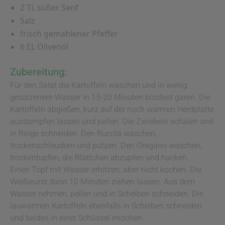
2 TL süßer Senf
Salz
frisch gemahlener Pfeffer
6 EL Olivenöl
Zubereitung:
Für den Salat die Kartoffeln waschen und in wenig
gesalzenem Wasser in 15-20 Minuten bissfest garen. Die
Kartoffeln abgießen, kurz auf der noch warmen Herdplatte
ausdampfen lassen und pellen. Die Zwiebeln schälen und
in Ringe schneiden. Den Rucola waschen,
trockenschleudern und putzen. Den Oregano waschen,
trockentupfen, die Blättchen abzupfen und hacken.
Einen Topf mit Wasser erhitzen, aber nicht kochen. Die
Weißwurst darin 10 Minuten ziehen lassen. Aus dem
Wasser nehmen, pellen und in Scheiben schneiden. Die
lauwarmen Kartoffeln ebenfalls in Scheiben schneiden
und beides in einer Schüssel mischen.