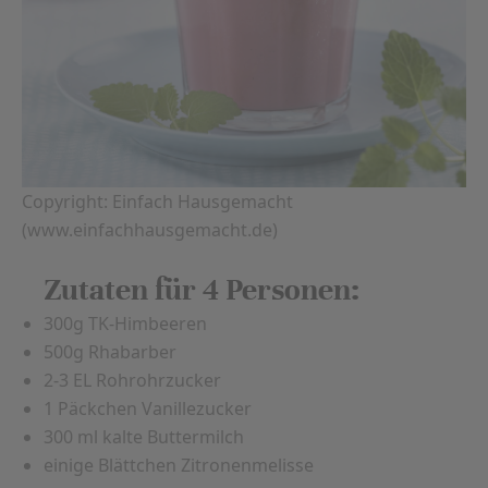
Copyright: Einfach Hausgemacht
(www.einfachhausgemacht.de)
Zutaten für 4 Personen:
300g TK-Himbeeren
500g Rhabarber
2-3 EL Rohrohrzucker
1 Päckchen Vanillezucker
300 ml kalte Buttermilch
einige Blättchen Zitronenmelisse