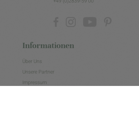
+49 (0)2839-59 00
Informationen
Über Uns
Unsere Partner
Impressum
Datenschutzerklärung
Presse
Cookie Einstellungen