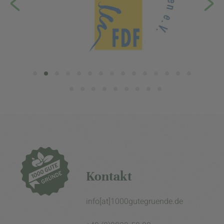
Kontakt
info[at]1000gutegruende.de