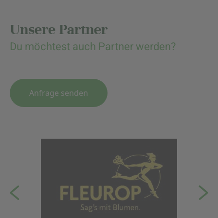
Unsere Partner
Du möchtest auch Partner werden?
Anfrage senden