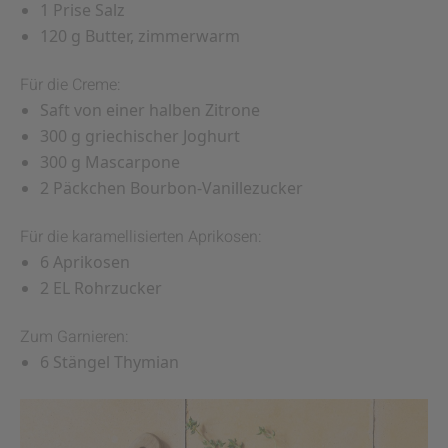
1 Prise Salz
120 g Butter, zimmerwarm
Für die Creme:
Saft von einer halben Zitrone
300 g griechischer Joghurt
300 g Mascarpone
2 Päckchen Bourbon-Vanillezucker
Für die karamellisierten Aprikosen:
6 Aprikosen
2 EL Rohrzucker
Zum Garnieren:
6 Stängel Thymian