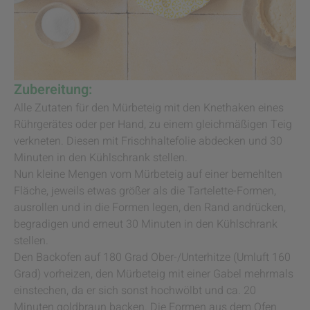
Zubereitung:
Alle Zutaten für den Mürbeteig mit den Knethaken eines
Rührgerätes oder per Hand, zu einem gleichmäßigen Teig
verkneten. Diesen mit Frischhaltefolie abdecken und 30
Minuten in den Kühlschrank stellen.
Nun kleine Mengen vom Mürbeteig auf einer bemehlten
Fläche, jeweils etwas größer als die Tartelette-Formen,
ausrollen und in die Formen legen, den Rand andrücken,
begradigen und erneut 30 Minuten in den Kühlschrank
stellen.
Den Backofen auf 180 Grad Ober-/Unterhitze (Umluft 160
Grad) vorheizen, den Mürbeteig mit einer Gabel mehrmals
einstechen, da er sich sonst hochwölbt und ca. 20
Minuten goldbraun backen. Die Formen aus dem Ofen