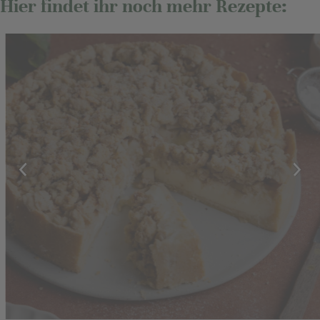
Hier findet ihr noch mehr Rezepte:
Herbstgenuss pur:
Apfelkuchen mit Pudding
Hier klicken