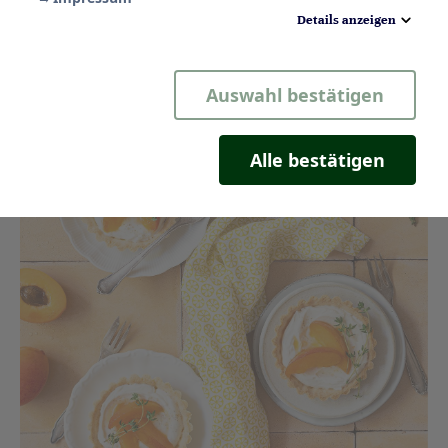
dahinschmelzen.
Details anzeigen
Notwendig
Auswahl bestätigen
Statistik
Komfort
Alle bestätigen
Marketing