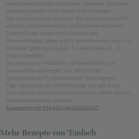
mundgerechte Stücke zupfen bzw. schneiden. Die Gurke
waschen, schälen und in dünne Stifte schneiden.
Den Sandwichmaker vorheizen. Die Mulden leicht mit Öl
einfetten. Die Semmelmasse portionsweise mit einem
Teelöffel in die vorgeformten Dreiecke des
Sandwichmakers geben und im geschlossenen Gerät in 3-
5 Minuten goldbraun backen. Auf diese Weise ca. 12
Ecken zubereiten.
Das Dressing mit Radicchio-, Chicoréeblättern und
Gurkenstiften vermengen. Den Salat mit den
Semmelecken auf Tellern anrichten. Guten Appetit!
Tipp:
Dazu passt ein Schnittlauchdip sehr gut. Dafür
einen Becher saure Sahne mit etwas Salz, Pfeffer und 2 EL
Schnittlauchröllchen verrühren.
Kooperation mit EINFACH HAUSGEMACHT
Mehr Rezepte von "Einfach