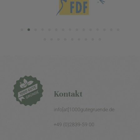
Kontakt
info[at]1000gutegruende.de
+49 (0)2839-59 00