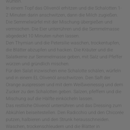
würfeln.
In einem Topf das Olivenöl erhitzen und die Schalotten 1-
2 Minuten darin anschwitzen, dann die Milch zugießen.
Die Semmelwürfel mit der Mischung übergießen und
vermischen. Die Eier unterrühren und die Semmelmasse
abgedeckt 10 Minuten ruhen lassen.
Den Thymian und die Petersilie waschen, trockentupfen,
die Blätter abzupfen und hacken. Die Kräuter und die
Salatkerne zur Semmelmasse geben, mit Salz und Pfeffer
würzen und gründlich mischen.
Für den Salat inzwischen eine Schalotte schälen, würfeln
und in einem EL Olivenöl anschwitzen. Den Saft der
Orange auspressen und mit dem Weißweinessig und dem
Zucker zu den Schalotten geben. Salzen, pfeffern und die
Mischung auf die Hälfte einköcheln lassen.
Das restliche Olivenöl unterrühren und das Dressing zum
Abkühlen beiseitestellen. Den Radicchio und den Chicorée
putzen, halbieren und den Strunk herausschneiden.
Waschen, trockenschleudern und die Blätter in