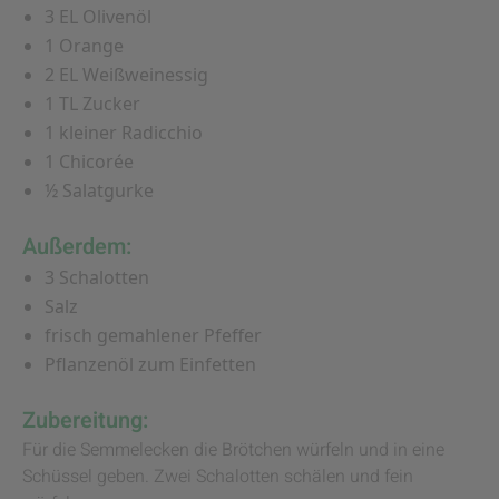
3 EL Olivenöl
1 Orange
2 EL Weißweinessig
1 TL Zucker
1 kleiner Radicchio
1 Chicorée
½ Salatgurke
Außerdem:
3 Schalotten
Salz
frisch gemahlener Pfeffer
Pflanzenöl zum Einfetten
Zubereitung:
Für die Semmelecken die Brötchen würfeln und in eine
Schüssel geben. Zwei Schalotten schälen und fein