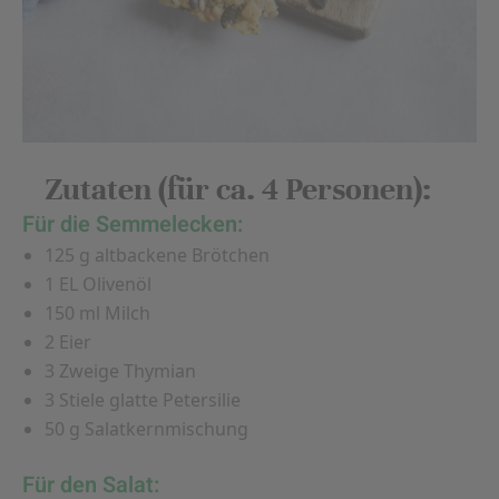
Zutaten (für ca. 4 Personen):
Für die Semmelecken:
125 g altbackene Brötchen
1 EL Olivenöl
150 ml Milch
2 Eier
3 Zweige Thymian
3 Stiele glatte Petersilie
50 g Salatkernmischung
Für den Salat: