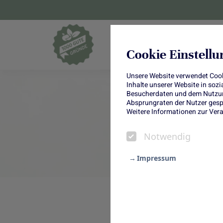
Blumen und Pf
Cookie Einstell
Unsere Website verwendet Cooki
Inhalte unserer Website in soz
Besucherdaten und dem Nutzung
Absprungraten der Nutzer gespe
Weitere Informationen zur Vera
Notwendig
Impressum
Notwendig
Statistik