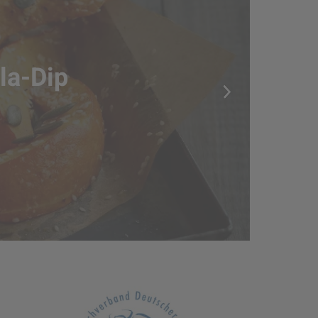
la-Dip