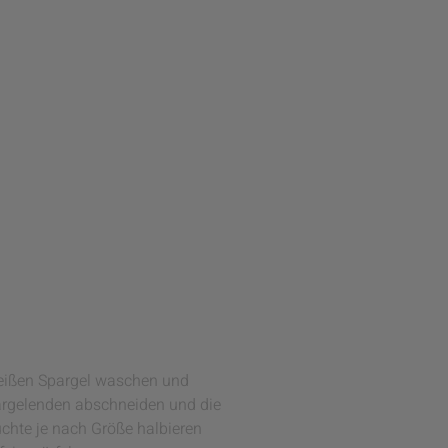
weißen Spargel waschen und
pargelenden abschneiden und die
chte je nach Größe halbieren