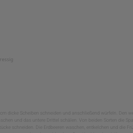
ressig
2 cm dicke Scheiben schneiden und anschließend würfeln. Den 
schen und das untere Drittel schälen. Von beiden Sorten die S
tücke schneiden. Die Erdbeeren waschen, entkelchen und die Frü