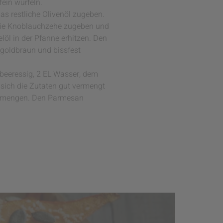
ein würfeln.
as restliche Olivenöl zugeben.
, die Knoblauchzehe zugeben und
löl in der Pfanne erhitzen. Den
goldbraun und bissfest
beeressig, 2 EL Wasser, dem
 sich die Zutaten gut vermengt
vermengen. Den Parmesan