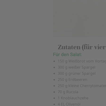
Zutaten (für vie
Für den Salat:
150 g Weißbrot vom Vortag
300 g weißer Spargel
300 g grüner Spargel
250 g Erdbeeren
250 g kleine Cherrytomate
70 g Rucola
1 Knoblauchzehe
4 EL Olivenöl