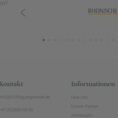
en?
Kontakt
Informationen
info[at]1000gutegruende.de
Über Uns
Unsere Partner
+49 (0)2839-59 00
Impressum