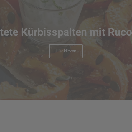
tete Kürbisspalten mit Ruco
Hier klicken