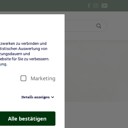
Bon
Über uns
etzwerken zu verbinden und
tatistischen Auswertung von
tzungsdauern und
bsite für Sie zu verbessern.
ung.
Marketing
Details anzeigen
Alle bestätigen