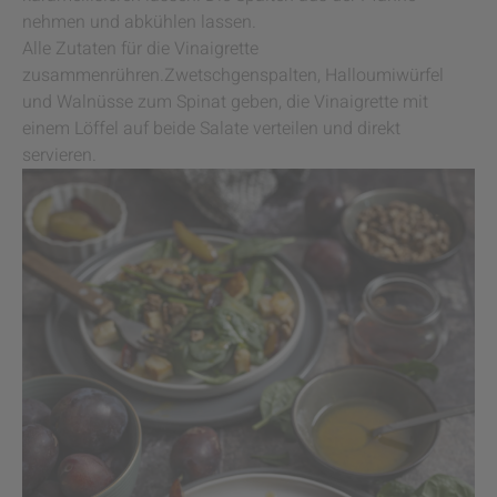
nehmen und abkühlen lassen.
Alle Zutaten für die Vinaigrette
zusammenrühren.Zwetschgenspalten, Halloumiwürfel
und Walnüsse zum Spinat geben, die Vinaigrette mit
einem Löffel auf beide Salate verteilen und direkt
servieren.