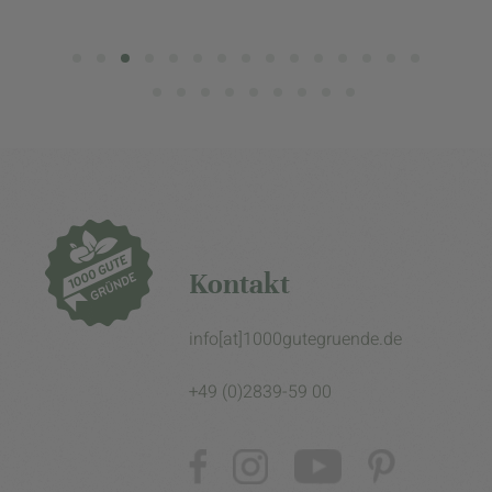
Kontakt
info[at]1000gutegruende.de
+49 (0)2839-59 00