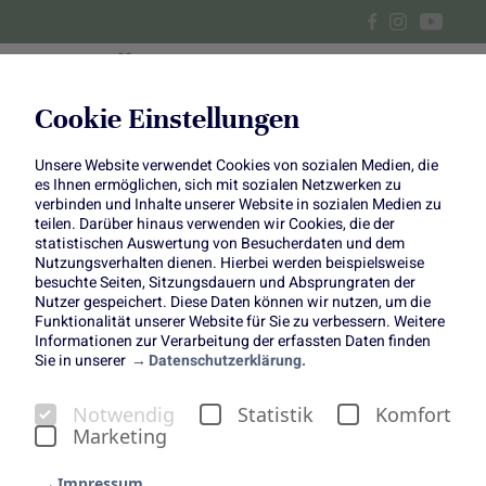
Cookie Einstellungen
Unsere Website verwendet Cookies von sozialen Medien, die
Spinatsalat mit Zwetschgen
es Ihnen ermöglichen, sich mit sozialen Netzwerken zu
verbinden und Inhalte unserer Website in sozialen Medien zu
und Halloumi
teilen. Darüber hinaus verwenden wir Cookies, die der
statistischen Auswertung von Besucherdaten und dem
Nutzungsverhalten dienen. Hierbei werden beispielsweise
besuchte Seiten, Sitzungsdauern und Absprungraten der
Nutzer gespeichert. Diese Daten können wir nutzen, um die
Funktionalität unserer Website für Sie zu verbessern. Weitere
Informationen zur Verarbeitung der erfassten Daten finden
Sie in unserer
Datenschutzerklärung.
Alternativ mit Pflaumen
Notwendig
Statistik
Komfort
möglich
Marketing
Impressum