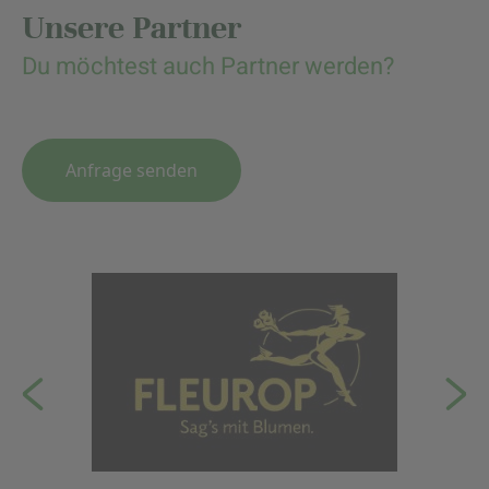
Unsere Partner
Du möchtest auch Partner werden?
Anfrage senden