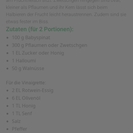
am Fruchtfleisch sitzt. Zwetschgen hingegen sind oval,
kleiner als Pflaumen und ihr Kern lässt sich beim
Halbieren der Frucht leicht heraustrennen. Zudem sind sie
etwas fester im Biss.
Zutaten (für 2 Portionen):
100 g Babyspinat
300 g Pflaumen oder Zwetschgen
1 EL Zucker oder Honig
1 Halloumi
50 g Walnüsse
Für die Vinaigrette:
2 EL Rotwein-Essig
6 EL Olivenöl
1 TL Honig
1 TL Senf
Salz
Pfeffer