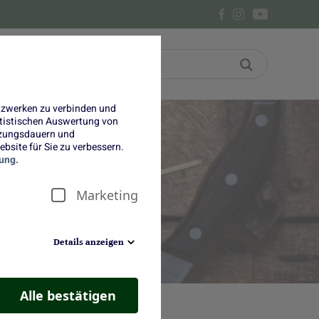
Bon
Über uns
etzwerken zu verbinden und
tatistischen Auswertung von
tzungsdauern und
bsite für Sie zu verbessern.
ung.
Marketing
Details anzeigen
Alle bestätigen