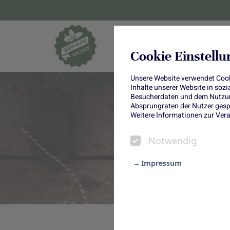
Blumen und Pf
Cookie Einstell
Unsere Website verwendet Cooki
Inhalte unserer Website in soz
Besucherdaten und dem Nutzung
Absprungraten der Nutzer gespe
Weitere Informationen zur Vera
Notwendig
Impressum
Notwendig
Statistik