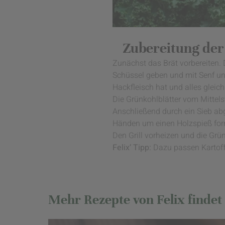
Zubereitung der
Zunächst das Brät vorbereiten.
Schüssel geben und mit Senf un
Hackfleisch hat und alles gleic
Die Grünkohlblätter vom Mittel
Anschließend durch ein Sieb abg
Händen um einen Holzspieß form
Den Grill vorheizen und die Grü
Felix‘ Tipp:
Dazu passen Kartoff
Mehr Rezepte von Felix findet 