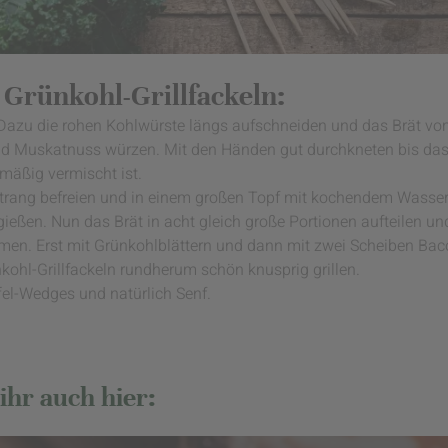
 Grünkohl-Grillfackeln:
 Dazu die rohen Kohlwürste längs aufschneiden und das Brät vo
d Muskatnuss würzen. Mit den Händen gut durchkneten bis das 
hmäßig vermischt ist.
strang befreien und in einem großen Topf mit kochendem Wasser
ießen. Nun das Brät in acht gleich große Portionen aufteilen un
en. Erst mit Grünkohlblättern und dann mit zwei Scheiben Bac
nkohl-Grillfackeln rundherum schön knusprig grillen.
el-Wedges und natürlich Senf.
ihr auch hier: