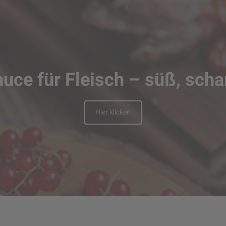
ce für Fleisch – süß, schar
Hier klicken