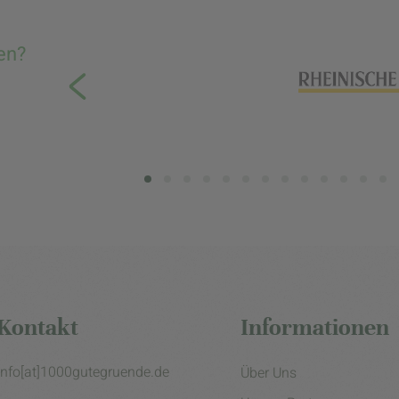
en?
Kontakt
Informationen
info[at]1000gutegruende.de
Über Uns