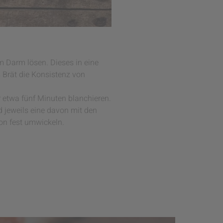
m Darm lösen. Dieses in eine
Brät die Konsistenz von
 etwa fünf Minuten blanchieren.
d jeweils eine davon mit den
on fest umwickeln.