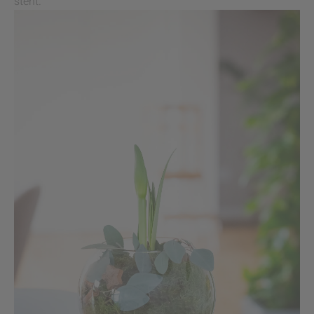
steht.