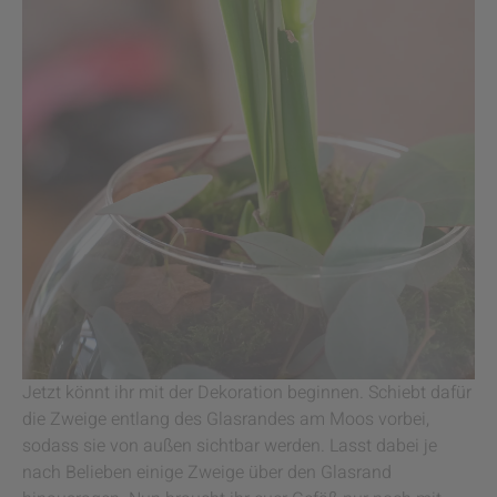
Jetzt könnt ihr mit der Dekoration beginnen. Schiebt dafür
die Zweige entlang des Glasrandes am Moos vorbei,
sodass sie von außen sichtbar werden. Lasst dabei je
nach Belieben einige Zweige über den Glasrand