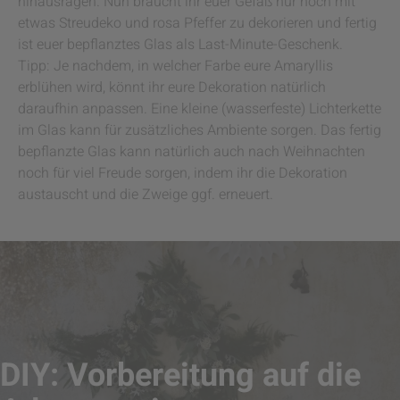
hinausragen. Nun braucht ihr euer Gefäß nur noch mit
etwas Streudeko und rosa Pfeffer zu dekorieren und fertig
ist euer bepflanztes Glas als Last-Minute-Geschenk.
Tipp: Je nachdem, in welcher Farbe eure Amaryllis
erblühen wird, könnt ihr eure Dekoration natürlich
daraufhin anpassen. Eine kleine (wasserfeste) Lichterkette
im Glas kann für zusätzliches Ambiente sorgen. Das fertig
bepflanzte Glas kann natürlich auch nach Weihnachten
noch für viel Freude sorgen, indem ihr die Dekoration
austauscht und die Zweige ggf. erneuert.
DIY: Vorbereitung auf die