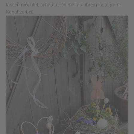
lassen möchtet, schaut doch mal auf ihrem Instagram-
Kanal vorbei!