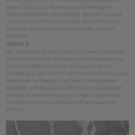
Als Nächstes stecht ihr in eure Wachteleier jeweils ein
kleines Loch auf der Oberseite ein und befestigt die
Schaschlikstäbchen mit Heißkleber. Wenn ihr Lust habt
und noch ein kleines Extra möchtet, dann könnt ihr am
Stab auch noch ein wenig Schleifen- oder Juteband
befestigen.
Schritt 3
Nun platziert ihr den Kranz mittig auf eurer Baumscheibe,
drapiert eure Violas in der Mitte eures Mooskranzes und
steckt eure Stäbchen mit den Wachteleiern zu den
Veilchen dazu. Wer möchte, kann nun auch noch ein paar
Wachteleier zur Dekoration auf dem Kranz anbringen.
Außerdem wird das Ganze noch ein wenig aufgelockert,
wenn ihr eine kleine Kerze im Glas ergänzt oder einige
Eierhälften mit Moos und Blüten füllt und zusätzlich
platziert.