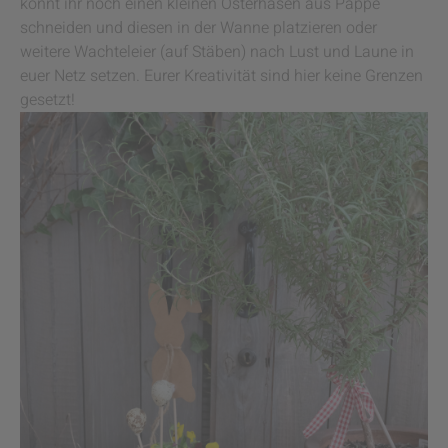
könnt ihr noch einen kleinen Osterhasen aus Pappe
schneiden und diesen in der Wanne platzieren oder
weitere Wachteleier (auf Stäben) nach Lust und Laune in
euer Netz setzen. Eurer Kreativität sind hier keine Grenzen
gesetzt!