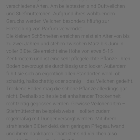
verschiedene Arten. Am beliebtesten sind Duftveilchen
und Stiefmütterchen. Aufgrund ihres wohltuenden
Geruchs werden Veilchen besonders häufig zur
Herstellung von Parfüm verwendet.
Die kleinen Schönheiten erreichen meist ein Alter von bis
zu zwei Jahren und stehen zwischen März bis Juni in
voller Blüte. Sie erreicht eine Höhe von etwa 5-15
Zentimetern und ist eine sehr pflegeleichte Pflanze. Ihren
Boden bevorzugt sie durchlässig und locker. Außerdem
fühlt sie sich an eigentlich allen Standorten wohl: ob
schattig, halbschattig oder sonnig – das Veilchen gedeiht.
Trockene Böden mag die schöne Pflanze allerdings gar
nicht. Deshalb sollte sie bei anhaltender Trockenheit
rechtzeitig gegossen werden. Gewisse Veilchenarten –
Stiefmütterchen beispielsweise – sollten zudem
regelmäßig mit Dünger versorgt werden. Mit ihrem
strahlenden Blütenkleid, dem geringen Pflegeaufwand
und ihrem dankbaren Charakter sind Veilchen also