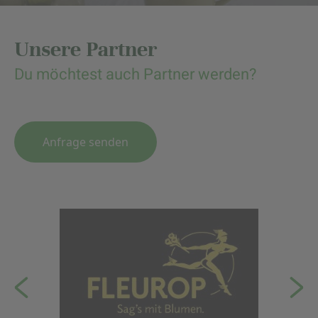
Unsere Partner
Du möchtest auch Partner werden?
Anfrage senden