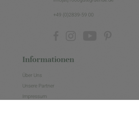
+49 (0)2839-59 00
Informationen
Über Uns
Unsere Partner
Impressum
Datenschutzerklärung
Presse
Cookie Einstellungen