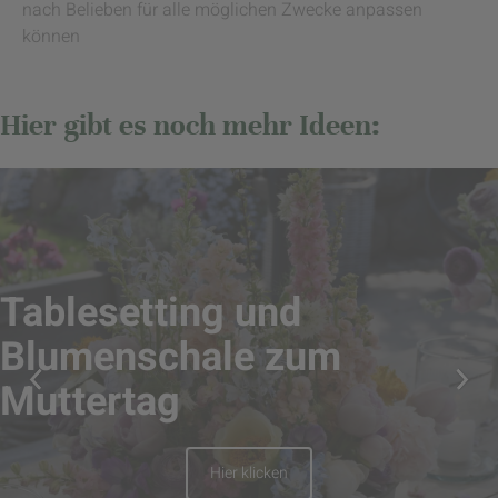
nach Belieben für alle möglichen Zwecke anpassen
können
Hier gibt es noch mehr Ideen:
Tablesetting und
Blumenschale zum
Muttertag
Hier klicken