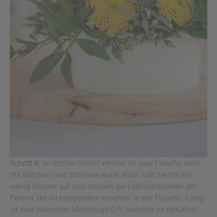
Schritt 4:
Im letzten Schritt verziert ihr eure Flasche noch
mit Bändern und Schnüren eurer Wahl, füllt sie mit ein
wenig Wasser auf und drapiert die Lieblingsblumen der
Person, die ihr beschenken möchtet, in der Flasche. Fertig
ist euer hübsches Muttertags-DIY, welches ihr natürlich