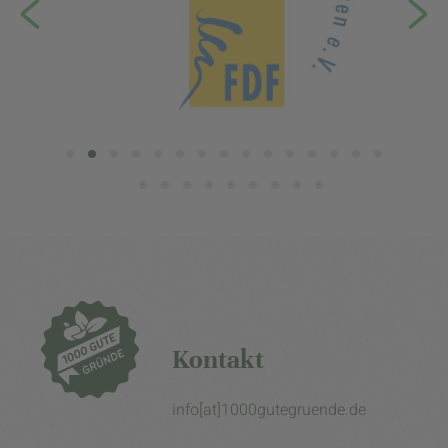
Kontakt
info[at]1000gutegruende.de