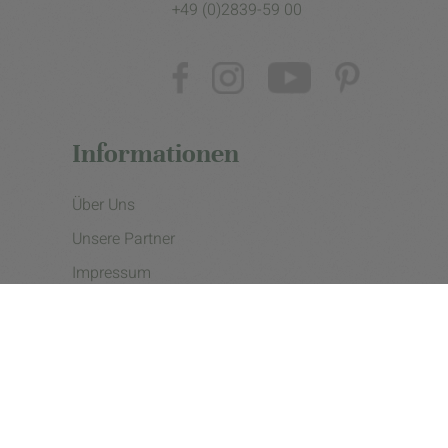
+49 (0)2839-59 00
Informationen
Über Uns
Unsere Partner
Impressum
Datenschutzerklärung
Presse
Cookie Einstellungen