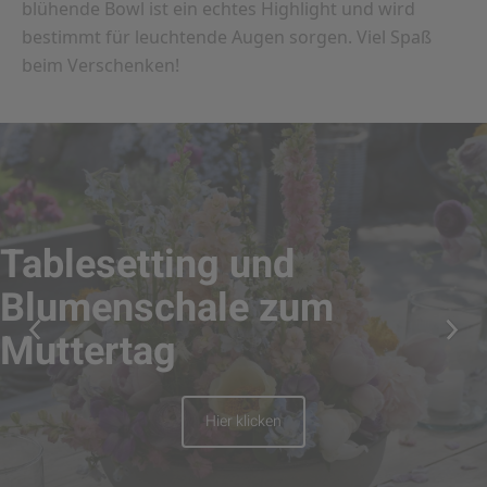
blühende Bowl ist ein echtes Highlight und wird
bestimmt für leuchtende Augen sorgen. Viel Spaß
beim Verschenken!
Tablesetting und
Blumenschale zum
Muttertag
Hier klicken