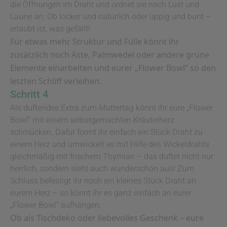
die Öffnungen im Draht und ordnet sie nach Lust und
Laune an: Ob locker und natürlich oder üppig und bunt –
erlaubt ist, was gefällt!
Für etwas mehr Struktur und Fülle könnt ihr
zusätzlich noch Äste, Palmwedel oder andere grüne
Elemente einarbeiten und eurer „Flower Bowl“ so den
letzten Schliff verleihen.
Schritt 4
Als duftendes Extra zum Muttertag könnt ihr eure „Flower
Bowl“ mit einem selbstgemachten Kräuterherz
schmücken. Dafür formt ihr einfach ein Stück Draht zu
einem Herz und umwickelt es mit Hilfe des Wickeldrahts
gleichmäßig mit frischem Thymian – das duftet nicht nur
herrlich, sondern sieht auch wunderschön aus! Zum
Schluss befestigt ihr noch ein kleines Stück Draht an
eurem Herz – so könnt ihr es ganz einfach an eurer
„Flower Bowl“ aufhängen.
Ob als Tischdeko oder liebevolles Geschenk – eure