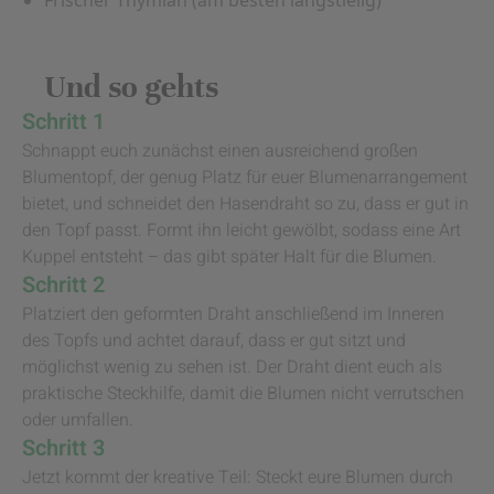
Frischer Thymian (am besten langstielig)
Und so gehts
Schritt 1
Schnappt euch zunächst einen ausreichend großen
Blumentopf, der genug Platz für euer Blumenarrangement
bietet, und schneidet den Hasendraht so zu, dass er gut in
den Topf passt. Formt ihn leicht gewölbt, sodass eine Art
Kuppel entsteht – das gibt später Halt für die Blumen.
Schritt 2
Platziert den geformten Draht anschließend im Inneren
des Topfs und achtet darauf, dass er gut sitzt und
möglichst wenig zu sehen ist. Der Draht dient euch als
praktische Steckhilfe, damit die Blumen nicht verrutschen
oder umfallen.
Schritt 3
Jetzt kommt der kreative Teil: Steckt eure Blumen durch