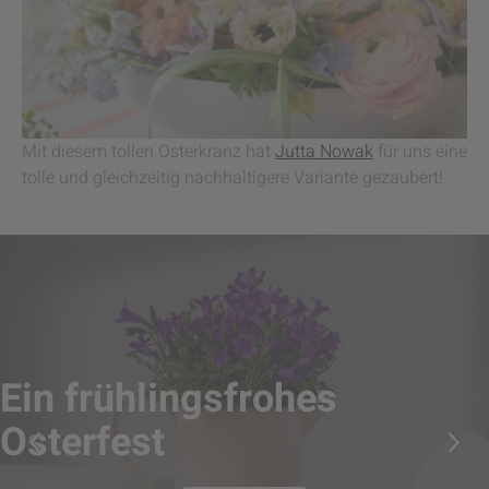
Mit diesem tollen Osterkranz hat
Jutta Nowak
für uns eine
tolle und gleichzeitig nachhaltigere Variante gezaubert!
Ein frühlingsfrohes
Osterfest