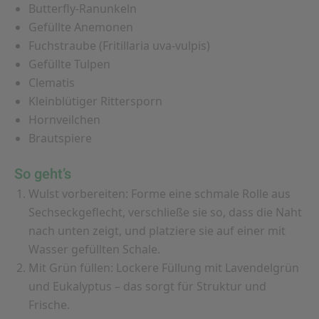
Butterfly-Ranunkeln
Gefüllte Anemonen
Fuchstraube (Fritillaria uva-vulpis)
Gefüllte Tulpen
Clematis
Kleinblütiger Rittersporn
Hornveilchen
Brautspiere
So geht’s
Wulst vorbereiten:
Forme eine schmale Rolle aus
Sechseckgeflecht, verschließe sie so, dass die Naht
nach unten zeigt, und platziere sie auf einer mit
Wasser gefüllten Schale.
Mit Grün füllen:
Lockere Füllung mit Lavendelgrün
und Eukalyptus – das sorgt für Struktur und
Frische.