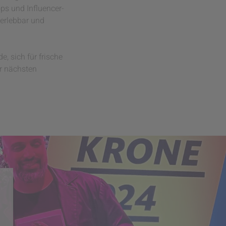
ps und Influencer-
erlebbar und
, sich für frische
er nächsten