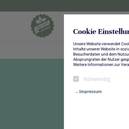
Blumen und Pf
Cookie Einstell
Unsere Website verwendet Cooki
Inhalte unserer Website in soz
Besucherdaten und dem Nutzung
Absprungraten der Nutzer gespe
Weitere Informationen zur Vera
Notwendig
Impressum
Notwendig
Statistik