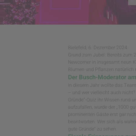
Bielefeld, 6. Dezember 2024
Grund zum Jubel: Bereits zum 2
Newcomer in insgesamt neun Ka
Blumen und Pflanzen natürlich n
Der Busch-Moderator am
In diesem Jahr wollte das Tea
– und wer vielleicht auch nicht
Gründe“-Quiz ihr Wissen rund u
aufzufallen, wurde der „1000 g
prominenten Gäste erst gar nic
beantworten. Wer sich als wahr
gute Gründe“ zu sehen.