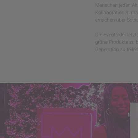
Menschen jeden Alte
Kollaborationen ma
erreichen über Soci
Die Events der letz
grüne Produkte zu b
Generation zu teilen