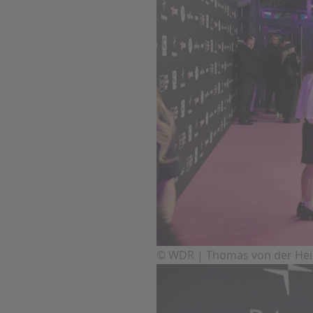
© WDR | Thomas von der He