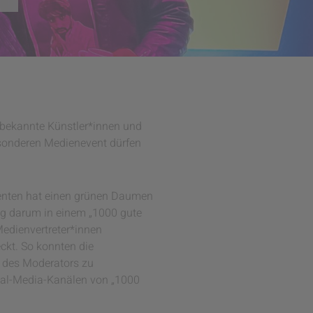
 bekannte Künstler*innen und
esonderen Medienevent dürfen
nenten hat einen grünen Daumen
ung darum in einem „1000 gute
edienvertreter*innen
ckt. So konnten die
n des Moderators zu
cial-Media-Kanälen von „1000