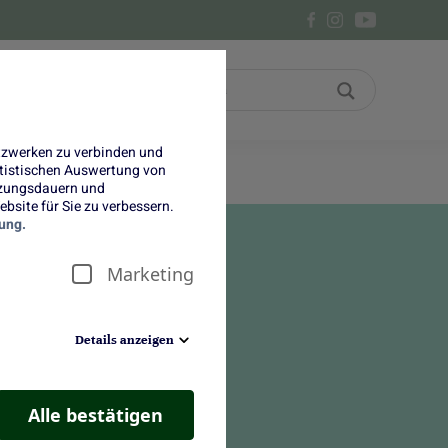
Bon
Über uns
etzwerken zu verbinden und
tatistischen Auswertung von
tzungsdauern und
bsite für Sie zu verbessern.
ung.
Marketing
Details anzeigen
Alle bestätigen