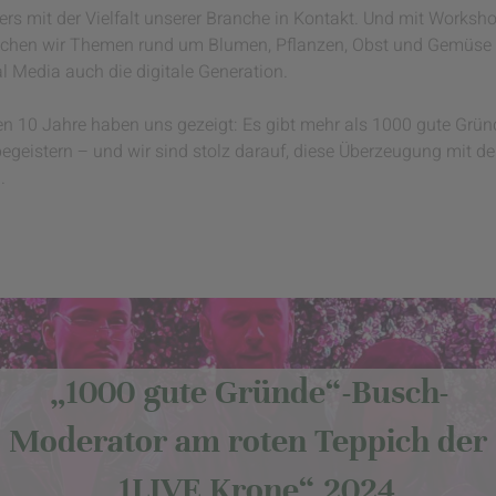
rs mit der Vielfalt unserer Branche in Kontakt. Und mit Worksho
chen wir Themen rund um Blumen, Pflanzen, Obst und Gemüse 
al Media auch die digitale Generation.
ten 10 Jahre haben uns gezeigt: Es gibt mehr als 1000 gute Gründe
egeistern – und wir sind stolz darauf, diese Überzeugung mit d
.
„1000 gute Gründe“-Busch-
Moderator am roten Teppich der
„1LIVE Krone“ 2024