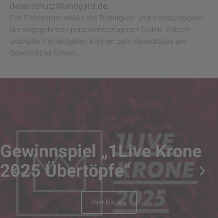
datenschutz@landgard.de.
Der Teilnehmer erklärt die Richtigkeit und Vollständigkeit
der angegebenen personenbezogenen Daten. Falsch-
und/oder Fehlangaben können zum Ausschluss am
Gewinnspiel führen.
Gewinnspiel „1Live Krone
2025 Übertöpfe“
Hier klicken