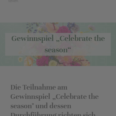
teilen.
Gewinnspiel „Celebrate the
season“
Die Teilnahme am
Gewinnspiel „Celebrate the
season" und dessen
Durchführung richten sich