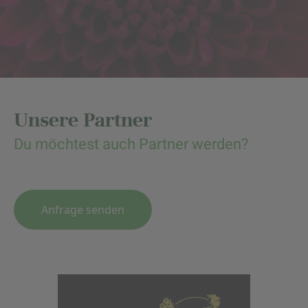
Unsere Partner
Du möchtest auch Partner werden?
Anfrage senden