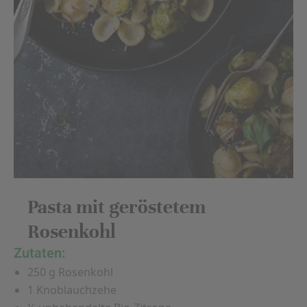
Pasta mit geröstetem
Rosenkohl
Zutaten:
250 g Rosenkohl
1 Knoblauchzehe