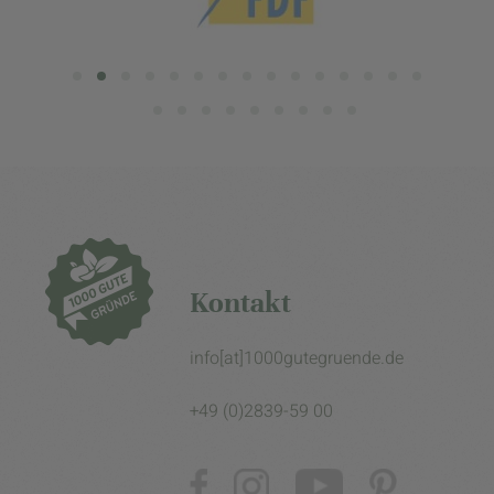
Kontakt
info[at]1000gutegruende.de
+49 (0)2839-59 00