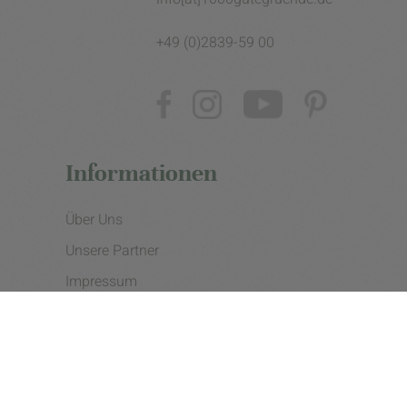
+49 (0)2839-59 00
Informationen
Über Uns
Unsere Partner
Impressum
Datenschutzerklärung
Presse
Cookie Einstellungen