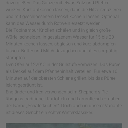
dazu gießen. Das Ganze mit etwas Salz und Pfeffer
würzen. Kurz aufkochen lassen, dann die Hitze reduzieren
und mit geschlossenem Deckel köcheln lassen. Optional
kann das Wasser durch Rotwein ersetzt werden.
Die Topinambur Knollen schälen und in gleich große
Würfel schneiden. In gesalzenem Wasser für 15 bis 20
Minuten kochen lassen, abgießen und kurz abdampfen
lassen. Butter und Milch dazugeben und alles sorgfältig
stampfen.
Den Ofen auf 220°C in der Grillstufe vorheizen. Das Püree
als Deckel auf dem Pfanneninhalt verteilen. Für etwa 10
Minuten auf der obersten Schiene grillen, bis das Püree
leicht gebräunt ist.
Engländer und Iren verwenden beim Shepherd’s Pie
übrigens traditionell Kartoffeln und Lammfleisch – daher
der Name „Schäferkuchen“. Doch auch in unserer Variante
ist dieses Gericht ein echter Winterklassiker.