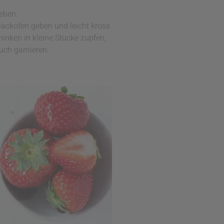
eben.
Backofen geben und leicht kross
inken in kleine Stücke zupfen,
uch garnieren.