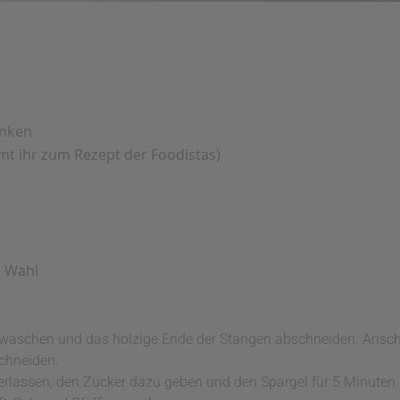
inken
mmt ihr zum
Rezept der Foodistas
)
h Wahl
, waschen und das holzige Ende der Stangen abschneiden. Ansch
chneiden.
zerlassen, den Zucker dazu geben und den Spargel für 5 Minuten 