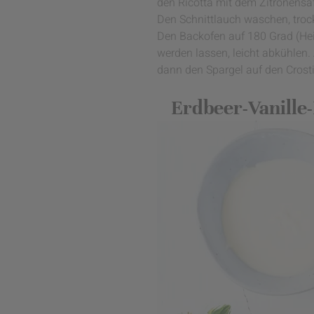
den Ricotta mit dem Zitronensaft
Den Schnittlauch waschen, troc
Den Backofen auf 180 Grad (Hei
werden lassen, leicht abkühlen.
dann den Spargel auf den Crosti
Erdbeer-Vanille