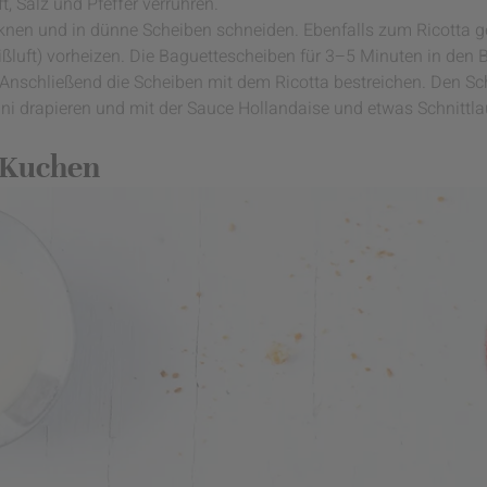
, Salz und Pfeffer verrühren.
knen und in dünne Scheiben schneiden. Ebenfalls zum Ricotta g
ßluft) vorheizen. Die Baguettescheiben für 3–5 Minuten in den 
 Anschließend die Scheiben mit dem Ricotta bestreichen. Den Sch
ni drapieren und mit der Sauce Hollandaise und etwas Schnittla
-Kuchen