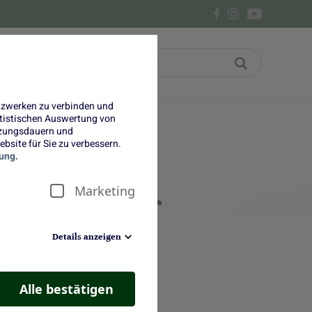
Bon
Über uns
etzwerken zu verbinden und
tatistischen Auswertung von
tzungsdauern und
bsite für Sie zu verbessern.
ung.
Marketing
Details anzeigen
Alle bestätigen