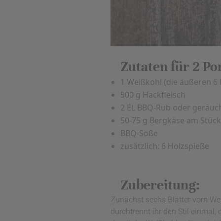
Zutaten für 2 Po
1 Weißkohl (die äußeren 6 
500 g Hackfleisch
2 EL BBQ-Rub oder geräuch
50-75 g Bergkäse am Stück
BBQ-Soße
zusätzlich: 6 Holzspieße
Zubereitung:
Zunächst sechs Blätter vom Weiß
durchtrennt ihr den Stil einmal