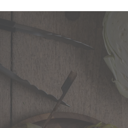
enuss