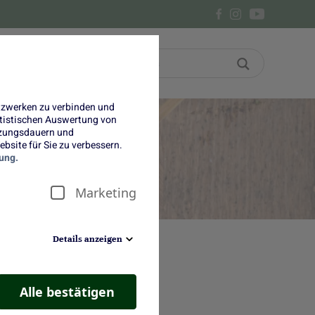
Bon
Über uns
etzwerken zu verbinden und
tatistischen Auswertung von
tzungsdauern und
bsite für Sie zu verbessern.
ung.
Marketing
Details anzeigen
Alle bestätigen