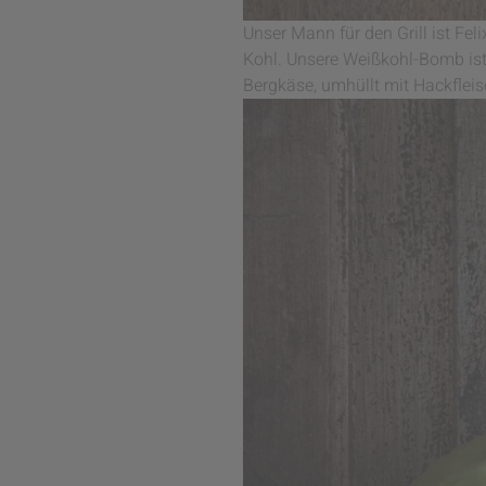
Unser Mann für den Grill ist Fel
Kohl. Unsere Weißkohl-Bomb ist
Bergkäse, umhüllt mit Hackfleis