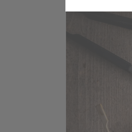
Spätsommerlicher Grillg
Komfort
Marketing