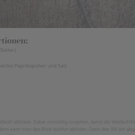
rtionen:
Blätter)
ertes Paprikapulver und Salz
kohl ablösen. Dabei vorsichtig vorgehen, damit die Weißkohlblä
, dann kann man das Blatt leichter ablösen. Dann den Stil am abg