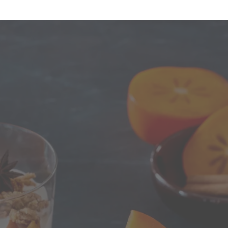
ür alle!