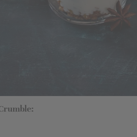
 Crumble: