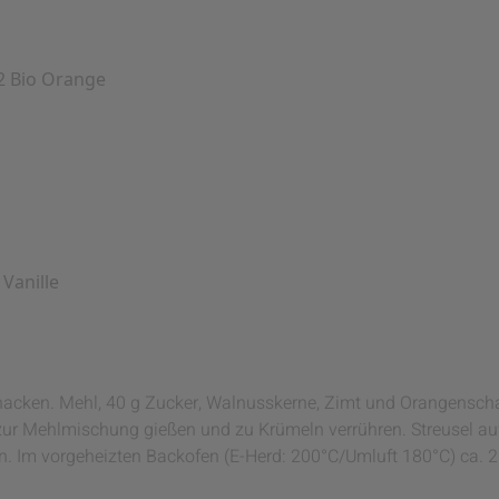
2 Bio Orange
Vanille
acken. Mehl, 40 g Zucker, Walnusskerne, Zimt und Orangenscha
 zur Mehlmischung gießen und zu Krümeln verrühren. Streusel a
n. Im vorgeheizten Backofen (E-Herd: 200°C/Umluft 180°C) ca.