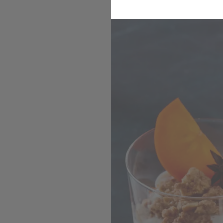
Das Weihnachts-Dessert f
Komfort
Marketing