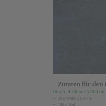
Zutaten für den
für ca. 4 Gläser à 300 ml
30 g Walnusskerne
100 g Mehl