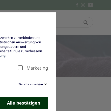
Bon
Über uns
etzwerken zu verbinden und
tatistischen Auswertung von
tzungsdauern und
bsite für Sie zu verbessern.
t
ung.
Marketing
Details anzeigen
Alle bestätigen