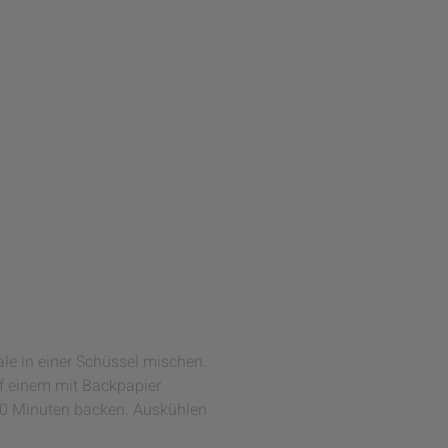
le in einer Schüssel mischen.
uf einem mit Backpapier
 20 Minuten backen. Auskühlen