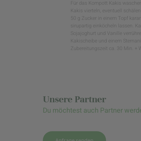
Für das Kompott Kakis waschen,
Kakis vierteln, eventuell schäle
50 g Zucker in einem Topf kara
sirupartig einköcheln lassen. 
Sojajoghurt und Vanille verrühr
Kakischeibe und einem Sternani
Zubereitungszeit ca. 30 Min. + W
Unsere Partner
Du möchtest auch Partner werd
Anfrage senden