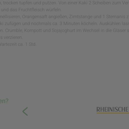
 trocken tupfen und putzen. Von einer Kaki 2 Scheiben zum Ver
n und das Fruchtfleisch würfeln.
mellisieren, Orangensaft angießen, Zimtstange und 1 Sternanis
Kaki zufügen und nochmals ca. 3 Minuten köcheln. Auskühlen las
en. Crumble, Kompott und Sojajoghurt im Wechsel in die Gläser s
s verzieren.
artezeit ca. 1 Std.
en?