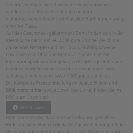
schärfer, weshalb sie oft wie ein Gewürz verwendet
werden – zum Beispiel in Salaten oder im
vietnamesischen Streetfood-Klassiker Banh trang nuong,
einer Art Pizza.
Auf den Geschmack gekommen? Dann finden sich in der
Ideenküche der Initiative „1000 gute Gründe“ gleich die
passenden Rezepte rund um Lauch, Frühlingszwiebel
sowie weiteres Obst und Gemüse. Zusammen mit
Ernährungsprofis und angesagten Foodblogs entstehen
hier immer wieder neue Gerichte, die man ganz leicht
selbst zubereiten kann: www.1000gutegruende.de.
Die komplette Pressemitteilung (inklusive Bildern und
Bildunterschriften sowie Download-Links) finden Sie im
PDF zum Download:
Hier Klicken
Bitte beachten Sie, dass die zur Verfügung gestellten
Bilder ausschließlich in direktem Zusammenhang mit der
Pressemeldung genutzt und veröffentlicht werden dürfen