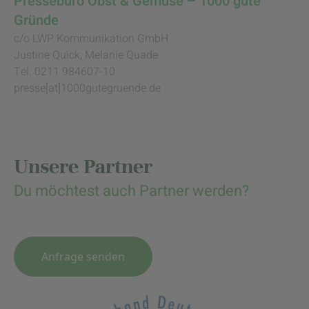
Pressebüro Obst & Gemüse – 1000 gute
Gründe
c/o LWP Kommunikation GmbH
Justine Quick, Melanie Quade
Tel. 0211 984607-10
presse[at]1000gutegruende.de
Unsere Partner
Du möchtest auch Partner werden?
Anfrage senden