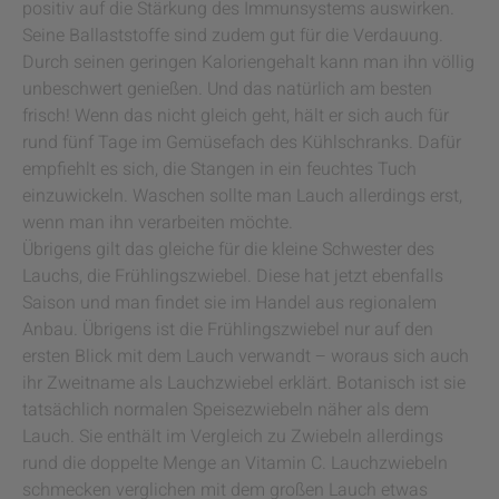
positiv auf die Stärkung des Immunsystems auswirken.
Seine Ballaststoffe sind zudem gut für die Verdauung.
Durch seinen geringen Kaloriengehalt kann man ihn völlig
unbeschwert genießen. Und das natürlich am besten
frisch! Wenn das nicht gleich geht, hält er sich auch für
rund fünf Tage im Gemüsefach des Kühlschranks. Dafür
empfiehlt es sich, die Stangen in ein feuchtes Tuch
einzuwickeln. Waschen sollte man Lauch allerdings erst,
wenn man ihn verarbeiten möchte.
Übrigens gilt das gleiche für die kleine Schwester des
Lauchs, die Frühlingszwiebel. Diese hat jetzt ebenfalls
Saison und man findet sie im Handel aus regionalem
Anbau. Übrigens ist die Frühlingszwiebel nur auf den
ersten Blick mit dem Lauch verwandt – woraus sich auch
ihr Zweitname als Lauchzwiebel erklärt. Botanisch ist sie
tatsächlich normalen Speisezwiebeln näher als dem
Lauch. Sie enthält im Vergleich zu Zwiebeln allerdings
rund die doppelte Menge an Vitamin C. Lauchzwiebeln
schmecken verglichen mit dem großen Lauch etwas