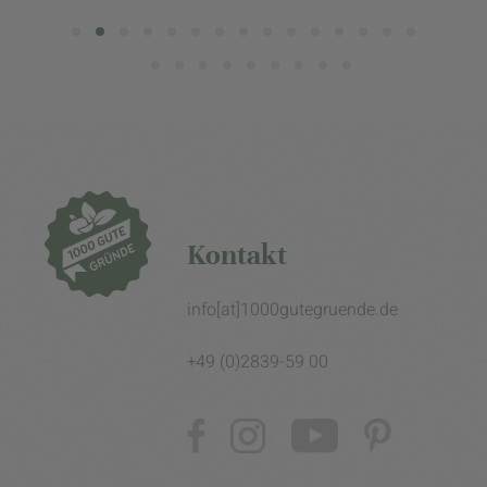
Kontakt
info[at]1000gutegruende.de
+49 (0)2839-59 00