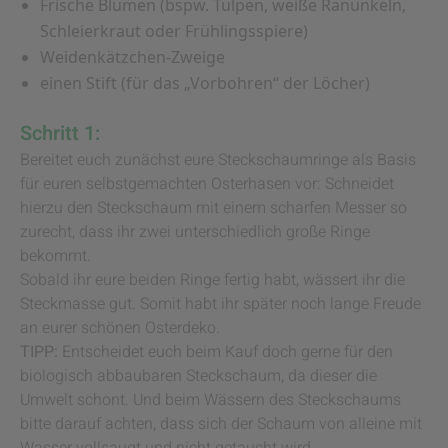
Frische Blumen (bspw. Tulpen, weiße Ranunkeln,
Schleierkraut oder Frühlingsspiere)
Weidenkätzchen-Zweige
einen Stift (für das „Vorbohren“ der Löcher)
Schritt 1:
Bereitet euch zunächst eure Steckschaumringe als Basis
für euren selbstgemachten Osterhasen vor: Schneidet
hierzu den Steckschaum mit einem scharfen Messer so
zurecht, dass ihr zwei unterschiedlich große Ringe
bekommt.
Sobald ihr eure beiden Ringe fertig habt, wässert ihr die
Steckmasse gut. Somit habt ihr später noch lange Freude
an eurer schönen Osterdeko.
TIPP:
Entscheidet euch beim Kauf doch gerne für den
biologisch abbaubaren Steckschaum, da dieser die
Umwelt schont. Und beim Wässern des Steckschaums
bitte darauf achten, dass sich der Schaum von alleine mit