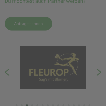
Du möchtest auch Partner werden?
Anfrage senden