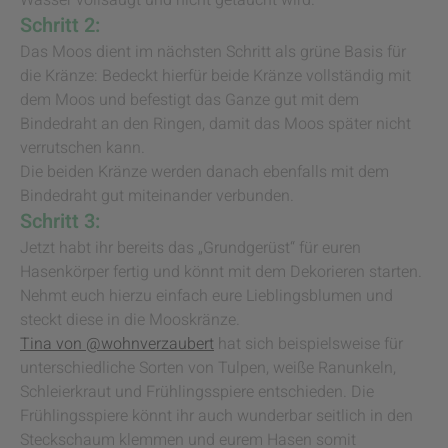
Wasser vollsaugt und nicht getaucht wird.
Schritt 2:
Das Moos dient im nächsten Schritt als grüne Basis für
die Kränze: Bedeckt hierfür beide Kränze vollständig mit
dem Moos und befestigt das Ganze gut mit dem
Bindedraht an den Ringen, damit das Moos später nicht
verrutschen kann.
Die beiden Kränze werden danach ebenfalls mit dem
Bindedraht gut miteinander verbunden.
Schritt 3:
Jetzt habt ihr bereits das „Grundgerüst“ für euren
Hasenkörper fertig und könnt mit dem Dekorieren starten.
Nehmt euch hierzu einfach eure Lieblingsblumen und
steckt diese in die Mooskränze.
Tina von @wohnverzaubert
hat sich beispielsweise für
unterschiedliche Sorten von Tulpen, weiße Ranunkeln,
Schleierkraut und Frühlingsspiere entschieden. Die
Frühlingsspiere könnt ihr auch wunderbar seitlich in den
Steckschaum klemmen und eurem Hasen somit