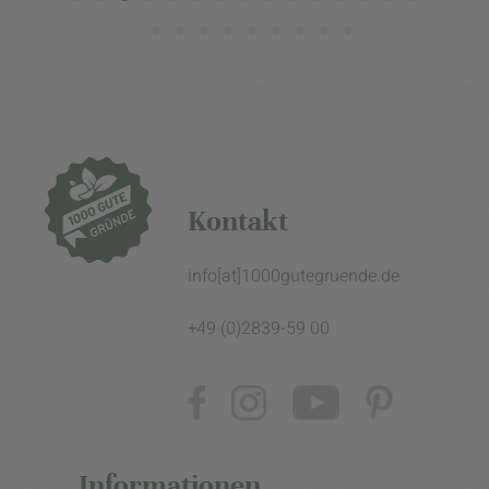
Kontakt
info[at]1000gutegruende.de
+49 (0)2839-59 00
Informationen