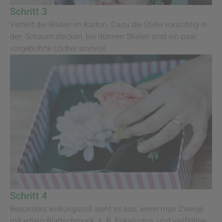
Schritt 3
Verteilt die Blüten im Karton. Dazu die Stiele vorsichtig in
den Schaum stecken, bei dünnen Stielen sind ein paar
vorgebohrte Löcher sinnvoll.
Schritt 4
Besonders wirkungsvoll sieht es aus, wenn man Zweige
mit edlem Blattschmuck, z. B. Eukalyptus, und vielfältige