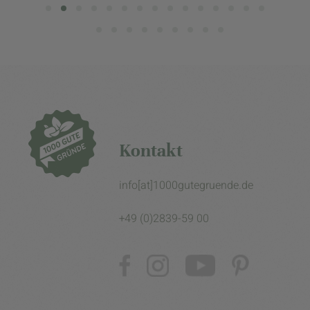
Kontakt
info[at]1000gutegruende.de
+49 (0)2839-59 00