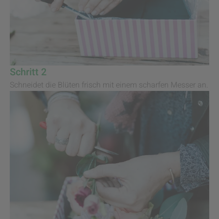
Schritt 2
Schneidet die Blüten frisch mit einem scharfen Messer an.