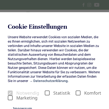
Cookie Einstellungen
Unsere Website verwendet Cookies von sozialen Medien, die
Herbsttisch-Deko:
es Ihnen ermöglichen, sich mit sozialen Netzwerken zu
verbinden und Inhalte unserer Website in sozialen Medien zu
Serviettenringe aus Erika
teilen. Darüber hinaus verwenden wir Cookies, die der
statistischen Auswertung von Besucherdaten und dem
Nutzungsverhalten dienen. Hierbei werden beispielsweise
besuchte Seiten, Sitzungsdauern und Absprungraten der
Nutzer gespeichert. Diese Daten können wir nutzen, um die
Funktionalität unserer Website für Sie zu verbessern. Weitere
Informationen zur Verarbeitung der erfassten Daten finden
Sie in unserer
Datenschutzerklärung.
Herbsttisch-
Notwendig
Statistik
Komfort
Deko: Serviettenringe aus
Marketing
Erika
Impressum