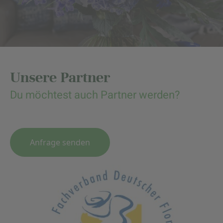
Unsere Partner
Du möchtest auch Partner werden?
Anfrage senden