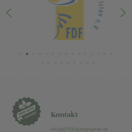
Kontakt
info[at]1000gutegruende.de