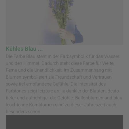
Kühles Blau ...
Die Farbe Blau steht in der Farbsymbolik für das Wasser
und den Himmel. Dadurch steht diese Farbe für Weite,
Ferne und die Unendlichkeit. Im Zusammenhang mit
Blumen symbolisiert sie Freundschaft und Vertrauen
sowie tief empfundene Gefühle. Die Intensität des
Farbtones zeigt letztere an: je dunkler der Blauton, desto
tiefer und aufrichtiger die Gefühle. Ballonblumen und blau
leuchtende Kornblumen sind zu dieser Jahreszeit auch
besonders schön.