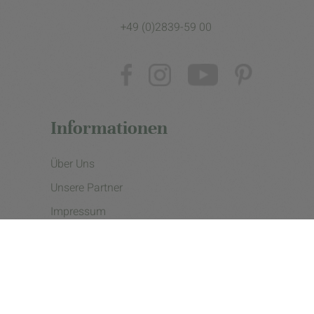
+49 (0)2839-59 00
Informationen
Über Uns
Unsere Partner
Impressum
Datenschutzerklärung
Presse
Cookie Einstellungen