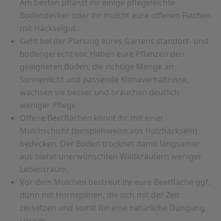
Am besten pflanzt ihr einige pflegeleichte
Bodendecker oder ihr mulcht eure offenen Flächen
mit Häckselgut.
Geht bei der Planung eures Gartens standort- und
bodengerecht vor. Haben eure Pflanzen den
geeigneten Boden, die richtige Menge an
Sonnenlicht und passende Klimaverhältnisse,
wachsen sie besser und brauchen deutlich
weniger Pflege.
Offene Beetflächen könnt ihr mit einer
Mulchschicht (beispielsweise aus Holzhäckseln)
bedecken. Der Boden trocknet damit langsamer
aus bietet unerwünschten Wildkräutern weniger
Lebensraum.
Vor dem Mulchen bestreut ihr eure Beetfläche ggf.
dünn mit Hornspänen, die sich mit der Zeit
zersetzen und somit für eine natürliche Düngung
sorgen.