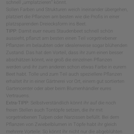
schnell „umplatzieren“ könnt.
Sollen Farben und Strukturen weich ineinander übergehen,
platziert die Pflanzen am besten wie die Profis in einer
platzsparenden Dreiecksform ins Beet.
TIPP
: Damit euer neues Staudenbeet schnell schön
aussieht, pflanzt am besten einen Teil vorgetriebener
Pflanzen im belaubten oder idealerweise sogar blühenden
Zustand. Das hat den Vorteil, dass ihr zum einen besser
abschätzen könnt, wie groß die einzelnen Pflanzen
werden und ihr zum anderen schon etwas Farbe in eurem
Beet habt. Tolle und zum Teil auch speziellere Pflanzen
erhaltet ihr in einer Gärtnerei vor Ort, einem gut sortierten
Gartencenter oder aber beim Blumenhändler eures
Vertrauens.
Extra-TIPP
: Selbstverständlich könnt ihr auf die noch
freien Stellen auch Tontöpfe setzen, die ihr mit
vorgetriebenen Tulpen oder Narzissen befüllt. Bei dem
Pflanzen von Zwiebelblumen in Töpfe habt ihr gleich
mehrere Vorteile: So könnt ihr nicht nur die abgeblühten