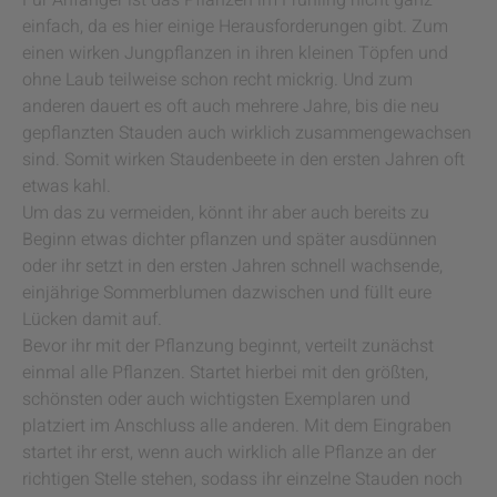
Für Anfänger ist das Pflanzen im Frühling nicht ganz
einfach, da es hier einige Herausforderungen gibt. Zum
einen wirken Jungpflanzen in ihren kleinen Töpfen und
ohne Laub teilweise schon recht mickrig. Und zum
anderen dauert es oft auch mehrere Jahre, bis die neu
gepflanzten Stauden auch wirklich zusammengewachsen
sind. Somit wirken Staudenbeete in den ersten Jahren oft
etwas kahl.
Um das zu vermeiden, könnt ihr aber auch bereits zu
Beginn etwas dichter pflanzen und später ausdünnen
oder ihr setzt in den ersten Jahren schnell wachsende,
einjährige Sommerblumen dazwischen und füllt eure
Lücken damit auf.
Bevor ihr mit der Pflanzung beginnt, verteilt zunächst
einmal alle Pflanzen. Startet hierbei mit den größten,
schönsten oder auch wichtigsten Exemplaren und
platziert im Anschluss alle anderen. Mit dem Eingraben
startet ihr erst, wenn auch wirklich alle Pflanze an der
richtigen Stelle stehen, sodass ihr einzelne Stauden noch