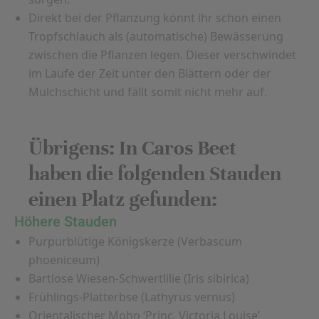
Direkt bei der Pflanzung könnt ihr schon einen
Tropfschlauch als (automatische) Bewässerung
zwischen die Pflanzen legen. Dieser verschwindet
im Laufe der Zeit unter den Blättern oder der
Mulchschicht und fällt somit nicht mehr auf.
Übrigens: In Caros Beet
haben die folgenden Stauden
einen Platz gefunden:
Höhere Stauden
Purpurblütige Königskerze (Verbascum
phoeniceum)
Bartlose Wiesen-Schwertlilie (Iris sibirica)
Frühlings-Platterbse (Lathyrus vernus)
Orientalischer Mohn ‘Princ. Victoria Louise’