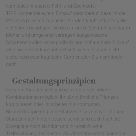
vermeidet ihr spätere Fehl- und Überkäufe.
TIPP
: Achtet bei eurem Einkauf stets darauf, dass ihr die
Pflanzen passend zu eurem Standort kauft. Pflanzen, die
viel Sonne benötigen, werden in einem Schattenbeet kaum
blühen und umgekehrt vertragen ausgewiesene
Schattenstauden keine pralle Sonne. Schaut beim Einkauf
also am besten kurz auf´s Etikett, wenn ihr euch nicht
sicher seid oder fragt beim Gärtner oder Blumenhändler
nach.
Gestaltungsprinzipien
In eurem Staudenbeet sind ganz unterschiedliche
Kombinationen möglich. Ihr könnt ähnliche Pflanzen
kombinieren oder ihr arbeitet mit Kontrasten.
Bei der Gruppierung von Pflanzen ist es sinnvoll, höhere
Stauden nach hinten setzen; somit sind auch flachere
Exemplare noch sichtbar und ihr erreicht eine
Tiefenwirkung des Beetes. Als Alternative dazu könnt ihr