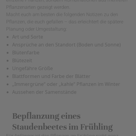
einzelne Pflanzen, sondern Kombinationen aus mehreren
Pflanzenarten gezeigt werden.
Macht euch am besten die folgenden Notizen zu den
Pflanzen, die euch gefallen – das erleichtert die spätere
Planung oder Umgestaltung:
Art und Sorte
Ansprüche an den Standort (Boden und Sonne)
Blütenfarbe
Blütezeit
Ungefähre Größe
Blattformen und Farbe der Blätter
„Immergrüne“ oder „kahle“ Pflanzen im Winter
Aussehen der Samenstände
Bepflanzung eines
Staudenbeetes im Frühling