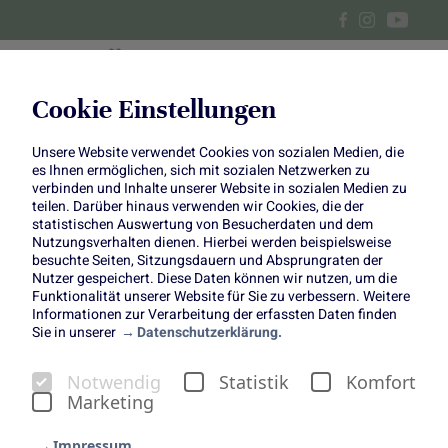
Cookie Einstellungen
Unsere Website verwendet Cookies von sozialen Medien, die
Anlegen eines Staudenbeetes
es Ihnen ermöglichen, sich mit sozialen Netzwerken zu
verbinden und Inhalte unserer Website in sozialen Medien zu
teilen. Darüber hinaus verwenden wir Cookies, die der
statistischen Auswertung von Besucherdaten und dem
Nutzungsverhalten dienen. Hierbei werden beispielsweise
besuchte Seiten, Sitzungsdauern und Absprungraten der
Nutzer gespeichert. Diese Daten können wir nutzen, um die
Funktionalität unserer Website für Sie zu verbessern. Weitere
Anlegen eines Staudenbeetes
Informationen zur Verarbeitung der erfassten Daten finden
Sie in unserer
Datenschutzerklärung.
Tipp und Tricks für Anfänger
Notwendig
Statistik
Komfort
Marketing
Impressum