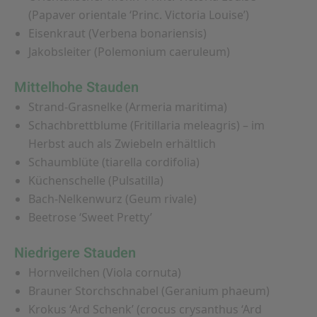
(Papaver orientale ‘Princ. Victoria Louise’)
Eisenkraut (Verbena bonariensis)
Jakobsleiter (Polemonium caeruleum)
Mittelhohe Stauden
Strand-Grasnelke (Armeria maritima)
Schachbrettblume (Fritillaria meleagris) – im
Herbst auch als Zwiebeln erhältlich
Schaumblüte (tiarella cordifolia)
Küchenschelle (Pulsatilla)
Bach-Nelkenwurz (Geum rivale)
Beetrose ‘Sweet Pretty’
Niedrigere Stauden
Hornveilchen (Viola cornuta)
Brauner Storchschnabel (Geranium phaeum)
Krokus ‘Ard Schenk’ (crocus crysanthus ‘Ard