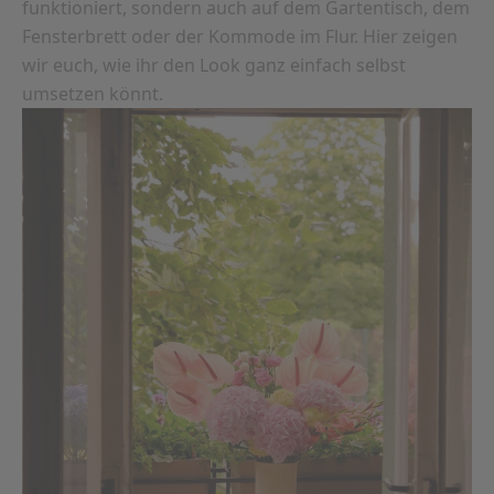
funktioniert, sondern auch auf dem Gartentisch, dem
Fensterbrett oder der Kommode im Flur. Hier zeigen
wir euch, wie ihr den Look ganz einfach selbst
umsetzen könnt.