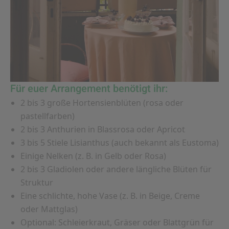
Für euer Arrangement benötigt ihr:
2 bis 3 große Hortensienblüten (rosa oder
pastellfarben)
2 bis 3 Anthurien in Blassrosa oder Apricot
3 bis 5 Stiele Lisianthus (auch bekannt als Eustoma)
Einige Nelken (z. B. in Gelb oder Rosa)
2 bis 3 Gladiolen oder andere längliche Blüten für
Struktur
Eine schlichte, hohe Vase (z. B. in Beige, Creme
oder Mattglas)
Optional: Schleierkraut, Gräser oder Blattgrün für