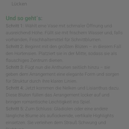
Lücken
Und so geht´s:
Schritt 1:
Wählt eine Vase mit schmaler Öffnung und
ausreichend Höhe. Füllt sie mit frischem Wasser und, falls
vorhanden, Frischhaltemittel für Schnittblumen.
Schritt 2:
Beginnt mit den größten Blüten – in diesem Fall
den Hortensien. Platziert sie in der Mitte, sodass sie als
flauschiges Zentrum dienen.
Schritt 3:
Fügt nun die Anthurien seitlich hinzu – sie
geben dem Arrangement eine elegante Form und sorgen
für Struktur durch ihre klaren Linien.
Schritt 4:
Jetzt kommen die Nelken und Lisianthus dazu.
Diese Blüten füllen das Arrangement locker auf und
bringen romantische Leichtigkeit ins Spiel.
Schritt 5:
Zum Schluss: Gladiolen oder eine andere
längliche Blume als auflockernde, vertikale Highlights
einsetzen. Sie verleihen dem Strauß Schwung und