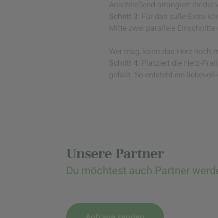
Anschließend arrangiert ihr die
Schritt 3:
Für das süße Extra kön
Mitte zwei parallele Einschnitte
Wer mag, kann das Herz noch mit
Schritt 4:
Platziert die Herz-Pra
gefällt. So entsteht ein liebevo
Unsere Partner
Du möchtest auch Partner werd
Anfrage senden