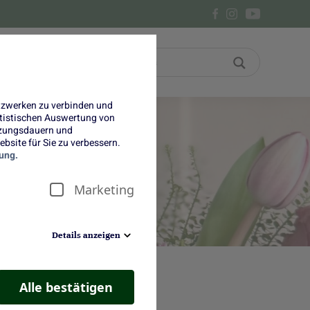
Bon
Über uns
etzwerken zu verbinden und
tatistischen Auswertung von
tzungsdauern und
bsite für Sie zu verbessern.
ung.
Marketing
Details anzeigen
Alle bestätigen
pgrade? Statt eines