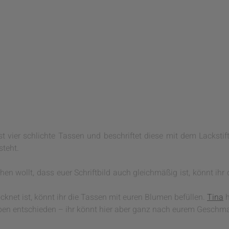
 vier schlichte Tassen und beschriftet diese mit dem Lackstif
teht.
n wollt, dass euer Schriftbild auch gleichmäßig ist, könnt ihr 
cknet ist, könnt ihr die Tassen mit euren Blumen befüllen.
Tina
h
n entschieden – ihr könnt hier aber ganz nach eurem Geschmac