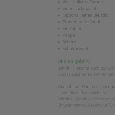
Vier schlichte Tassen
Einen Lackmalstift
Optional: einen Bleistift
Blumen eurer Wahl
Ein Tablett
Pappe
Schere
Schokoriegel
Und so geht´s:
Schritt 1:
Besorgt euch zunächst
sodass zusammen „MAMA“ ents
Wenn ihr auf Nummer sicher gehe
einem Bleistift vorzeichnen.
Schritt 2:
Sobald die Farbe getro
Chrysanthemen, Rosen und Tulpe