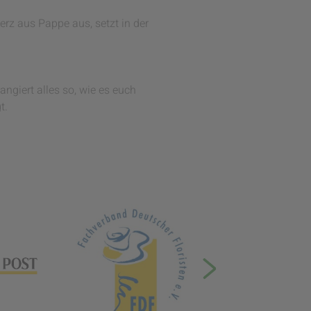
erz aus Pappe aus, setzt in der
ngiert alles so, wie es euch
gt.