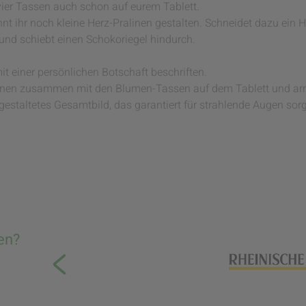
 vier Tassen auch schon auf eurem Tablett.
nt ihr noch kleine Herz-Pralinen gestalten. Schneidet dazu ein H
 und schiebt einen Schokoriegel hindurch.
 einer persönlichen Botschaft beschriften.
linen zusammen mit den Blumen-Tassen auf dem Tablett und arra
ll gestaltetes Gesamtbild, das garantiert für strahlende Augen sor
en?