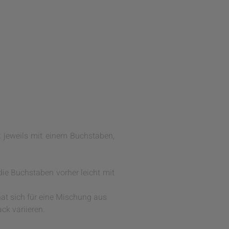
t jeweils mit einem Buchstaben,
die Buchstaben vorher leicht mit
at sich für eine Mischung aus
k variieren.