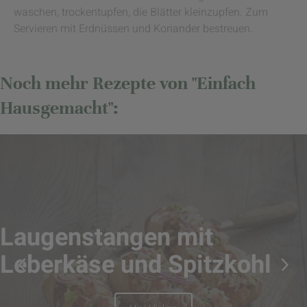
waschen, trockentupfen, die Blätter kleinzupfen. Zum
Servieren mit Erdnüssen und Koriander bestreuen.
Noch mehr Rezepte von "Einfach
Hausgemacht":
Laugenstangen mit
Leberkäse und Spitzkohl