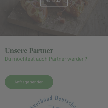
Hier klicken
Unsere Partner
Du möchtest auch Partner werden?
Anfrage senden