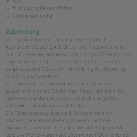
Salz
frisch gemahlener Pfeffer
5 Stiele Koriander
Zubereitung:
Die Glasnudeln in eine Schüssel legen und mit
kochendem Wasser überbrühen. 10 Minuten einweichen.
Die Chili waschen, entkernen und in Ringe schneiden. Den
Ingwer schälen und fein reiben. Den Saft der Limetten
auspressen und 3 EL davon mit Chili, Ingwer, Ahornsirup
und Erdnussöl verrühren.
Die Zuckerschoten und Frühlingszwiebeln waschen,
putzen und in dünne Streifen bzw. Ringe schneiden. Die
Aprikosen waschen, entkernen und in dünne Spalten
schneiden. Die Erdnüsse grob hacken.
Die Glasnudeln abgießen, nach Belieben mit einer
Küchenschere etwas kleiner schneiden. Gemüse,
Aprikosen und Marinade zu den Glasnudeln geben. Mit
Salz und Pfeffer würzen und untermengen. Den Koriander