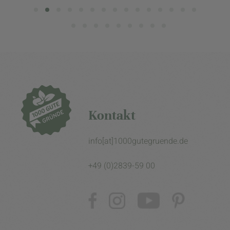
Kontakt
info[at]1000gutegruende.de
+49 (0)2839-59 00