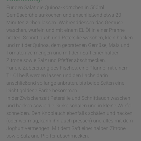
Für den Salat die Quinoa-Körnchen in 500ml
Gemüsebrühe aufkochen und anschließend etwa 20
Minuten ziehen lassen. Währenddessen das Gemüse
waschen, würfeln und mit einem EL Öl in einer Pfanne
braten. Schnittlauch und Petersilie waschen, klein hacken
und mit der Quinoa, dem gebratenen Gemüse, Mais und
Tomaten vermengen und mit dem Saft einer halben
Zitrone sowie Salz und Pfeffer abschmecken.
Für die Zubereitung des Fisches, eine Pfanne mit einem
TL Öl heiß werden lassen und den Lachs darin
anschließend so lange anbraten, bis beide Seiten eine
leicht goldene Farbe bekommen.
In der Zwischenzeit Petersilie und Schnittlauch waschen
und hacken sowie die Gurke schälen und in kleine Würfel
schneiden. Den Knoblauch ebenfalls schälen und hacken
(oder wer mag, kann ihn auch pressen) und alles mit dem
Joghurt vermengen. Mit dem Saft einer halben Zitrone
sowie Salz und Pfeffer abschmecken.