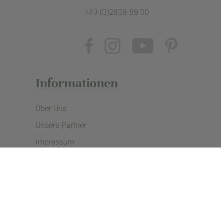
+49 (0)2839-59 00
Informationen
Über Uns
Unsere Partner
Impressum
Datenschutzerklärung
Presse
Cookie Einstellungen