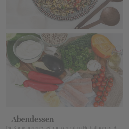
Abendessen
Die Kürbispommes wärmen an kalten Herbsttagen nicht