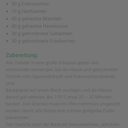
50 g Erdnussmus
10 g Hanfsamen
60 g gehackte Mandeln
40 g gehackte Haselnüsse
30 g getrocknete Sultaninen
30 g getrocknete Cranberries
Zubereitung:
Alle Zutaten in eine große Schüssel geben und
miteinander vermengen, bis die Nüsse und getrockneten
Früchte vom Agavendicksaft und Erdnussmus bedeckt
sind.
Backpapier auf einem Blech auslegen und die Masse
darauf gut verteilen. Bei 170°C etwa 20 – 30 Minuten
backen. Das Granola muss im Ofen mehrmals umgerührt
werden, damit alle Nüsse eine schöne goldgelbe Farbe
bekommen.
Das Granola nach der Backzeit herausnehmen, abkühlen