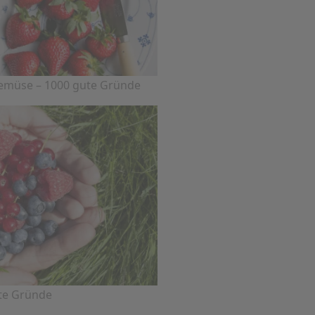
Gemüse – 1000 gute Gründe
te Gründe