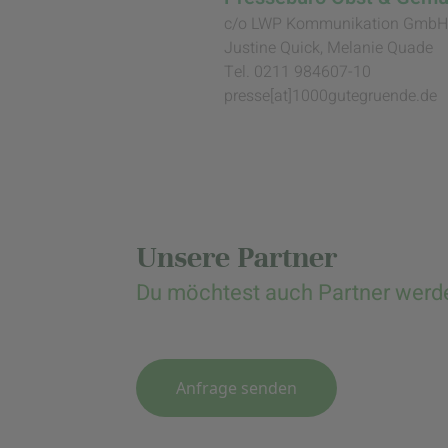
c/o LWP Kommunikation GmbH
Justine Quick, Melanie Quade
Tel. 0211 984607-10
presse[at]1000gutegruende.de
Unsere Partner
Du möchtest auch Partner werd
Anfrage senden