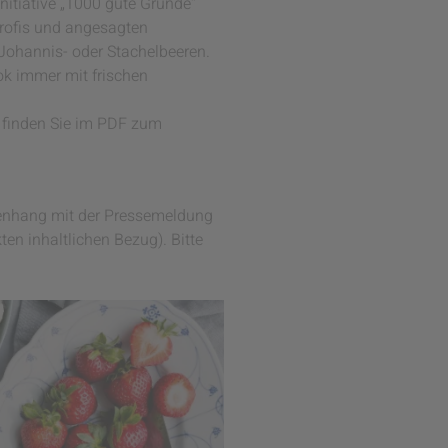
Initiative „1000 gute Gründe“
profis und angesagten
 Johannis- oder Stachelbeeren.
ok immer mit frischen
) finden Sie im PDF zum
mmenhang mit der Pressemeldung
ten inhaltlichen Bezug). Bitte