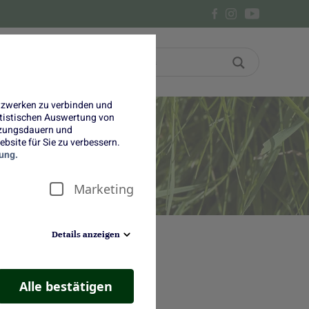
Bon
Über uns
etzwerken zu verbinden und
tatistischen Auswertung von
tzungsdauern und
bsite für Sie zu verbessern.
ung.
Marketing
Details anzeigen
Alle bestätigen