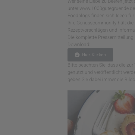
Wer seine Liebe zu Beeren jetzt 
unter www.1000gutegruende.de i
Foodblogs finden sich Ideen für
Ihre Genusscommunity hält die 
Rezeptvorschlägen und Inform
Die komplette Pressemitteilung 
Download:
Hier Klicken
Bitte beachten Sie, dass die z
genutzt und veröffentlicht werde
geben Sie dabei immer die Bildc